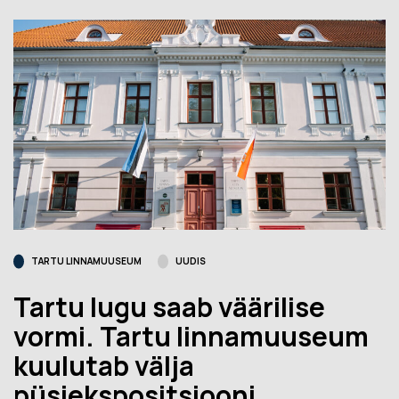
TARTU LINNAMUUSEUM
UUDIS
Tartu lugu saab väärilise
vormi. Tartu linnamuuseum
kuulutab välja
püsiekspositsiooni