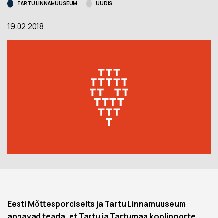
TARTU LINNAMUUSEUM
UUDIS
19.02.2018
Eesti Mõttespordiselts ja Tartu Linnamuuseum
annavad teada, et Tartu ja Tartumaa koolinoorte