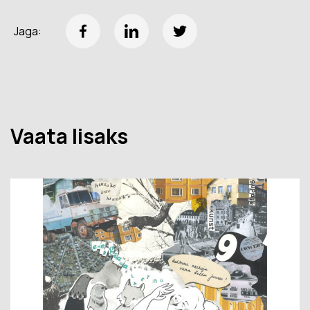
Jaga:
Vaata lisaks