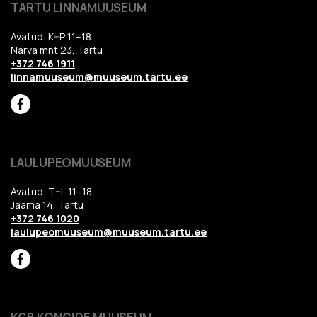
TARTU LINNAMUUSEUM
Avatud: K–P 11–18
Narva mnt 23, Tartu
+372 746 1911
linnamuuseum@muuseum.tartu.ee
LAULUPEOMUUSEUM
Avatud: T–L 11–18
Jaama 14, Tartu
+372 746 1020
laulupeomuuseum@muuseum.tartu.ee