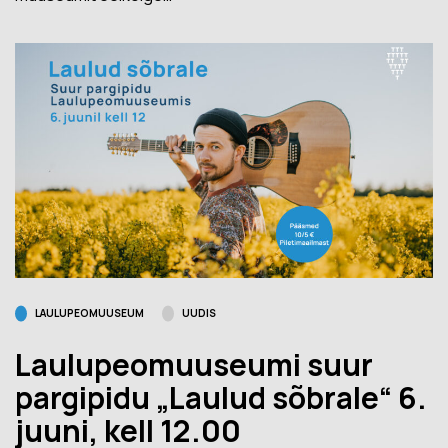
LAULUPEOMUUSEUM
UUDIS
Laulupeomuuseumi suur
pargipidu „Laulud sõbrale“ 6.
juuni, kell 12.00