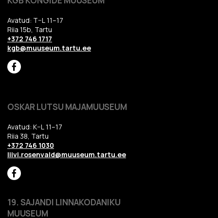
KGB KONGIDE MUUSEUM
Avatud: T–L 11–17
Riia 15b, Tartu
+372 746 1717
kgb@muuseum.tartu.ee
OSKAR LUTSU MAJAMUUSEUM
Avatud: K–L 11–17
Riia 38, Tartu
+372 746 1030
liivi.rosenvald@muuseum.tartu.ee
19. SAJANDI LINNAKODANIKU
MUUSEUM