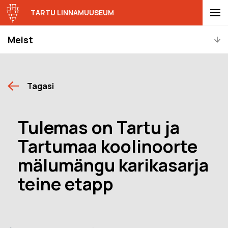
TARTU LINNAMUUSEUM
Meist
Tagasi
Tulemas on Tartu ja
Tartumaa koolinoorte
mälumängu karikasarja
teine etapp