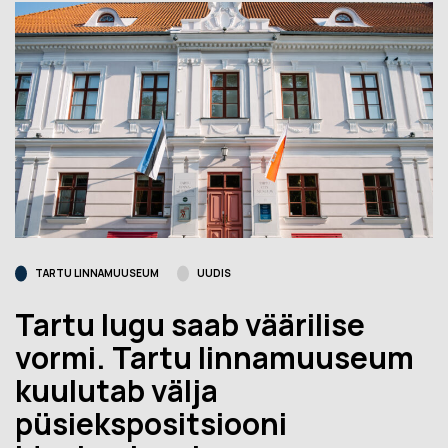
TARTU LINNAMUUSEUM
UUDIS
Tartu lugu saab väärilise
vormi. Tartu linnamuuseum
kuulutab välja
püsiekspositsiooni