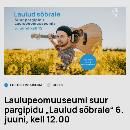
LAULUPEOMUUSEUM
UUDIS
Laulupeomuuseumi suur
pargipidu „Laulud sõbrale“ 6.
juuni, kell 12.00