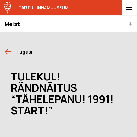
TARTU LINNAMUUSEUM
Meist
Tagasi
TULEKUL!
RÄNDNÄITUS
“TÄHELEPANU! 1991!
START!”