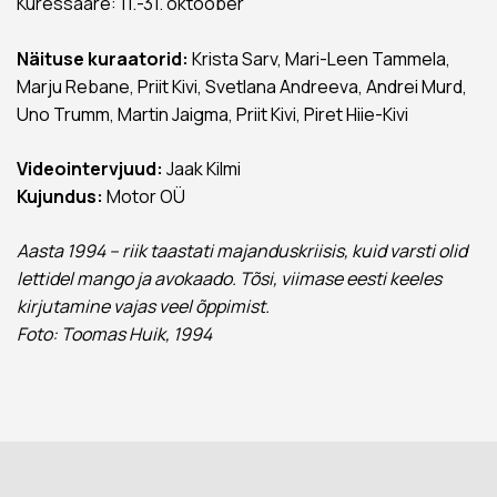
Kuressaare: 11.-31. oktoober
Näituse kuraatorid:
Krista Sarv, Mari-Leen Tammela,
Marju Rebane, Priit Kivi, Svetlana Andreeva, Andrei Murd,
Uno Trumm, Martin Jaigma, Priit Kivi, Piret Hiie-Kivi
Videointervjuud:
Jaak Kilmi
Kujundus:
Motor OÜ
Aasta 1994 – riik taastati majanduskriisis, kuid varsti olid
lettidel mango ja avokaado. Tõsi, viimase eesti keeles
kirjutamine vajas veel õppimist.
Foto: Toomas Huik, 1994