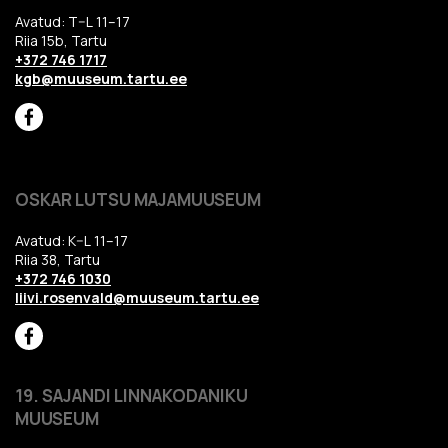
Avatud: T–L 11–17
Riia 15b, Tartu
+372 746 1717
kgb@muuseum.tartu.ee
OSKAR LUTSU MAJAMUUSEUM
Avatud: K–L 11–17
Riia 38, Tartu
+372 746 1030
liivi.rosenvald@muuseum.tartu.ee
19. SAJANDI LINNAKODANIKU
MUUSEUM