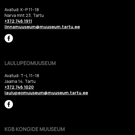
Avatud: K–P 11–18
Narva mnt 23, Tartu
+372 746 1911
linnamuuseum@muuseum.tartu.ee
LAULUPEOMUUSEUM
Avatud: T–L 11–18
Jaama 14, Tartu
+372 746 1020
laulupeomuuseum@muuseum.tartu.ee
KGB KONGIDE MUUSEUM