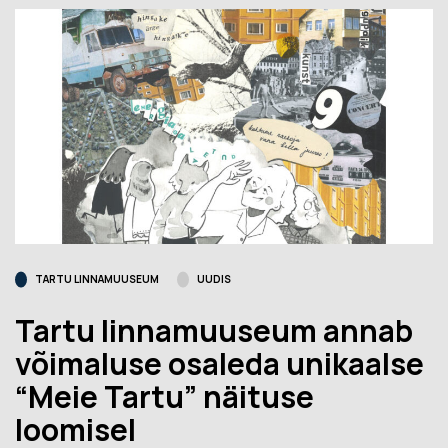
TARTU LINNAMUUSEUM
UUDIS
Tartu linnamuuseum annab
võimaluse osaleda unikaalse
“Meie Tartu” näituse
loomisel