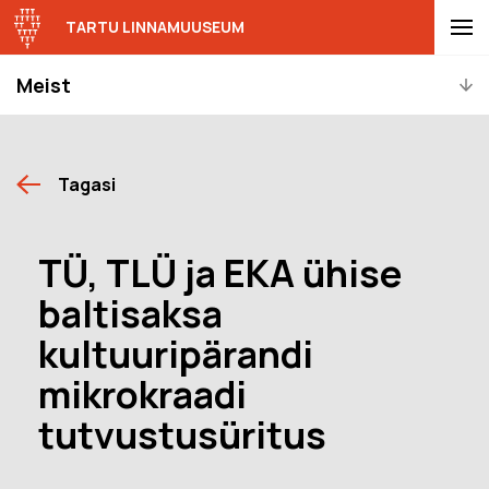
TARTU LINNAMUUSEUM
Meist
Tagasi
TÜ, TLÜ ja EKA ühise
baltisaksa
kultuuripärandi
mikrokraadi
tutvustusüritus