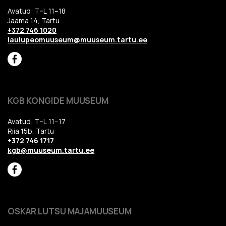
Avatud: T–L 11–18
Jaama 14, Tartu
+372 746 1020
laulupeomuuseum@muuseum.tartu.ee
KGB KONGIDE MUUSEUM
Avatud: T–L 11–17
Riia 15b, Tartu
+372 746 1717
kgb@muuseum.tartu.ee
OSKAR LUTSU MAJAMUUSEUM