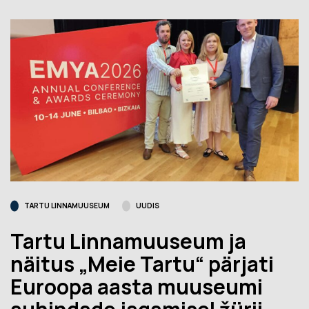
TARTU LINNAMUUSEUM
UUDIS
Tartu Linnamuuseum ja
näitus „Meie Tartu“ pärjati
Euroopa aasta muuseumi