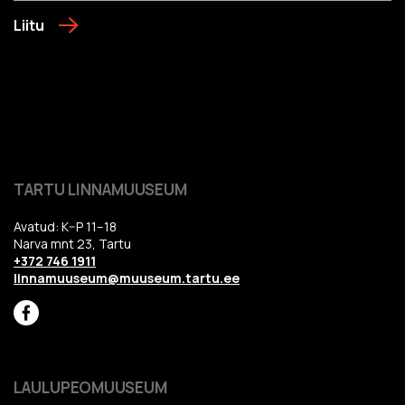
Liitu
TARTU LINNAMUUSEUM
Avatud: K–P 11–18
Narva mnt 23, Tartu
+372 746 1911
linnamuuseum@muuseum.tartu.ee
LAULUPEOMUUSEUM