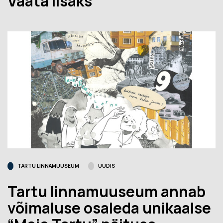
Vaata lisaks
TARTU LINNAMUUSEUM
UUDIS
Tartu linnamuuseum annab
võimaluse osaleda unikaalse