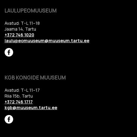
LAULUPEOMUUSEUM
Avatud: T–L 11–18
Jaama 14, Tartu
+372 746 1020
laulupeomuuseum@muuseum.tartu.ee
KGB KONGIDE MUUSEUM
Avatud: T–L 11–17
Riia 15b, Tartu
+372 746 1717
kgb@muuseum.tartu.ee