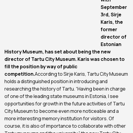
September
3rd, Sirje
Karis, the
former
director of
Estonian
History Museum, has set about being the new
director of Tartu City Museum. Karis was chosen to
fill the position by way of public
competition.
According to Sirje Karis, Tartu City Museum
holds a distinguished position in introducing and
researching the history of Tartu. “Having been in charge
of one of the leading state museums in Estonia, I see
opportunities for growth in the future activities of Tartu
City Museum to become even more noticeable and a
more interesting memory institution for visitors. Of
course, it is also of importance to collaborate with other