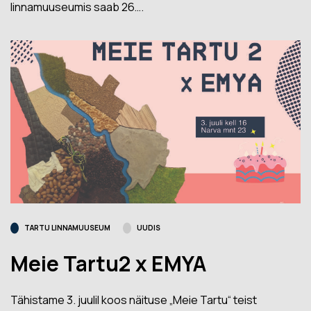
linnamuuseumis saab 26….
TARTU LINNAMUUSEUM
UUDIS
Meie Tartu2 x EMYA
Tähistame 3. juulil koos näituse „Meie Tartu“ teist