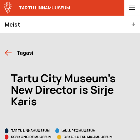
TARTU LINNAMUUSEUM
Meist
Tagasi
Tartu City Museum’s
New Director is Sirje
Karis
TARTU LINNAMUUSEUM
LAULUPEOMUUSEUM
KGB KONGIDE MUUSEUM
OSKAR LUTSU MAJAMUUSEUM