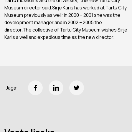
Tartu museums and the university,” the new Tartu City
Museum director said.Sirje Karis has worked at Tartu City
Museum previously as well: in 2000 – 2001 she was the
development manager and in 2002 – 2005 the
director.The collective of Tartu City Museum wishes Sirje
Karis a well and expedious time as the new director.
Jaga: