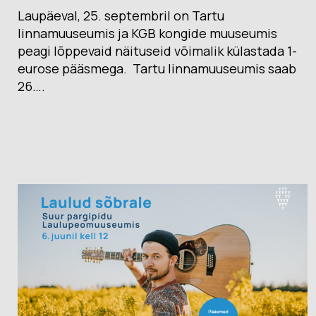
Laupäeval, 25. septembril on Tartu
linnamuuseumis ja KGB kongide muuseumis
peagi lõppevaid näituseid võimalik külastada 1-
eurose pääsmega. Tartu linnamuuseumis saab
26….