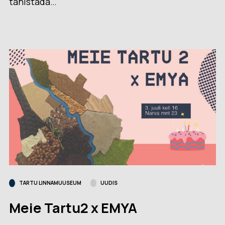
tähistada…
TARTU LINNAMUUSEUM
UUDIS
Meie Tartu2 x EMYA