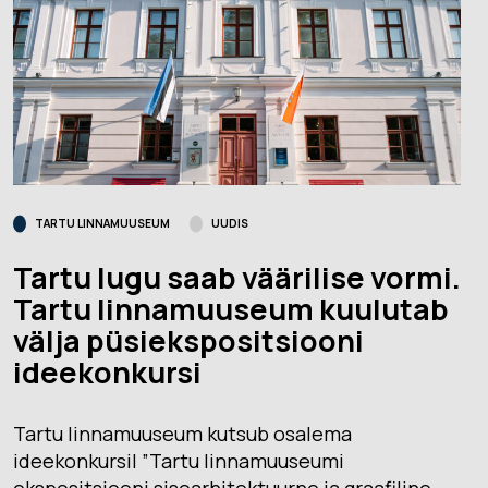
TARTU LINNAMUUSEUM
UUDIS
Tartu lugu saab väärilise vormi.
Tartu linnamuuseum kuulutab
välja püsiekspositsiooni
ideekonkursi
Tartu linnamuuseum kutsub osalema
ideekonkursil ”Tartu linnamuuseumi