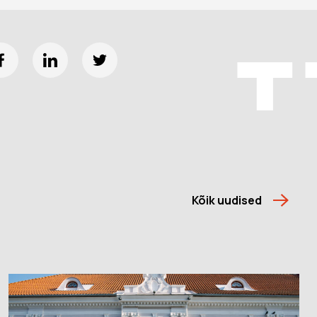
Kõik uudised