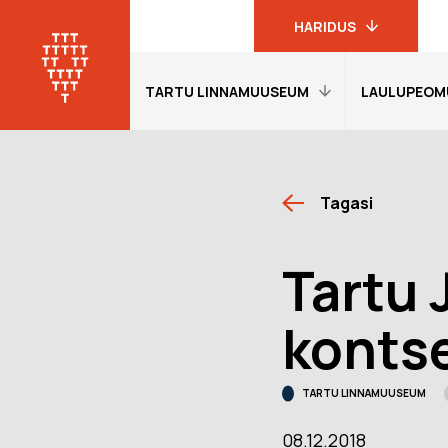
HARIDUS
TARTU LINNAMUUSEUM
LAULUPEOM
Linnamuuseumi
haridusprogrammid
Tartu
linnamuuseum
Avaleht
Avaleht
19. sajandi
Tagasi
Külastajainfo
Külastajain
linnakodaniku
muuseum
Näitused
Näitused
Tartu 
Laulupeomuuseum
Õpetajale
Õpetajale
KGB kongide
Giidituurid
Etendused
kontse
muuseum
Tagasiside
Tagasiside
Oskar Lutsu
muuseumitunni kohta
muuseumitu
muuseum
TARTU LINNAMUUSEUM
Muuseumi lugu
Ekskursioon
programmi
08.12.2018
Meie Tartu