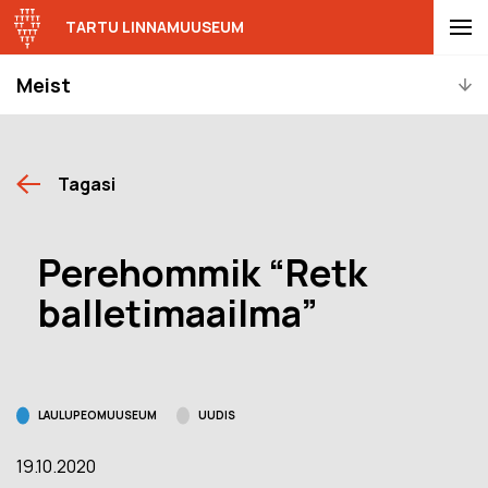
TARTU LINNAMUUSEUM
Meist
Tagasi
Perehommik “Retk
balletimaailma”
LAULUPEOMUUSEUM
UUDIS
19.10.2020