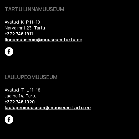
TARTU LINNAMUUSEUM
Avatud: K–P 11–18
Narva mnt 23, Tartu
+372 746 1911
linnamuuseum@muuseum.tartu.ee
LAULUPEOMUUSEUM
Avatud: T–L 11–18
Jaama 14, Tartu
+372 746 1020
laulupeomuuseum@muuseum.tartu.ee