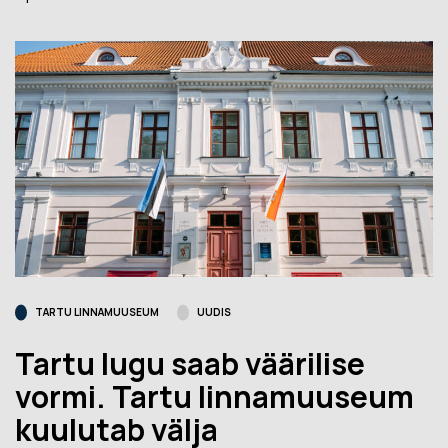
TARTU LINNAMUUSEUM
UUDIS
Tartu lugu saab väärilise
vormi. Tartu linnamuuseum
kuulutab välja