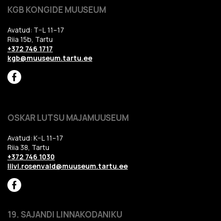
KGB KONGIDE MUUSEUM
Avatud: T–L 11–17
Riia 15b, Tartu
+372 746 1717
kgb@muuseum.tartu.ee
OSKAR LUTSU MAJAMUUSEUM
Avatud: K–L 11–17
Riia 38, Tartu
+372 746 1030
liivi.rosenvald@muuseum.tartu.ee
19. SAJANDI LINNAKODANIKU