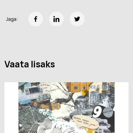
Jaga:
Vaata lisaks