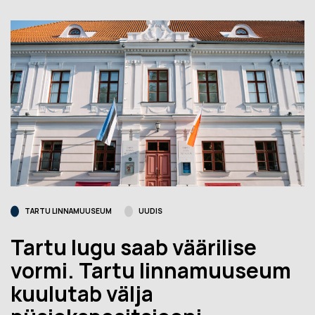
TARTU LINNAMUUSEUM
UUDIS
Tartu lugu saab väärilise
vormi. Tartu linnamuuseum
kuulutab välja