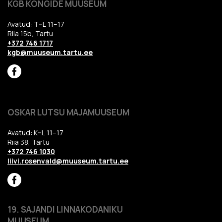
KGB KONGIDE MUUSEUM
Avatud: T–L 11–17
Riia 15b, Tartu
+372 746 1717
kgb@muuseum.tartu.ee
OSKAR LUTSU MAJAMUUSEUM
Avatud: K–L 11–17
Riia 38, Tartu
+372 746 1030
liivi.rosenvald@muuseum.tartu.ee
19. SAJANDI LINNAKODANIKU
MUUSEUM