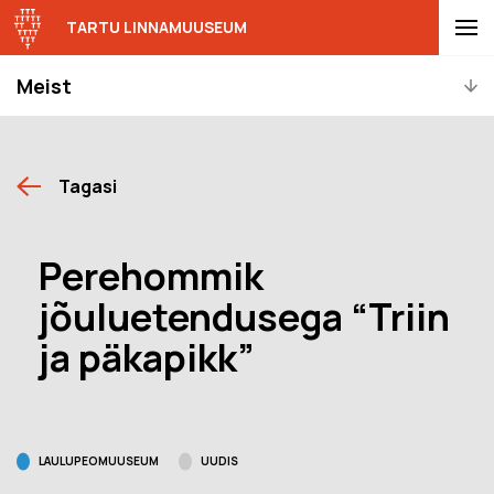
TARTU LINNAMUUSEUM
Meist
Tagasi
Perehommik
jõuluetendusega “Triin
ja päkapikk”
LAULUPEOMUUSEUM
UUDIS