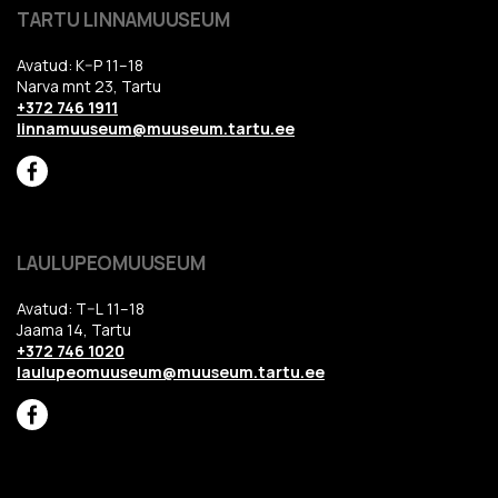
TARTU LINNAMUUSEUM
Avatud: K–P 11–18
Narva mnt 23, Tartu
+372 746 1911
linnamuuseum@muuseum.tartu.ee
LAULUPEOMUUSEUM
Avatud: T–L 11–18
Jaama 14, Tartu
+372 746 1020
laulupeomuuseum@muuseum.tartu.ee