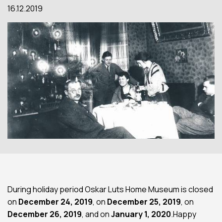
16.12.2019
During holiday period Oskar Luts Home Museum is closed
on
December 24, 2019
, on
December 25, 2019
, on
December 26, 2019
, and on
January 1, 2020
.Happy