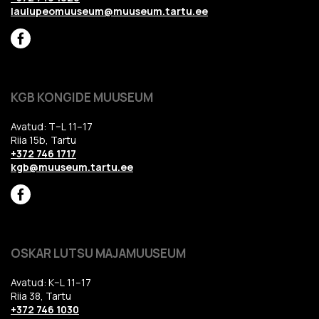
laulupeomuuseum@muuseum.tartu.ee
KGB KONGIDE MUUSEUM
Avatud: T–L 11–17
Riia 15b, Tartu
+372 746 1717
kgb@muuseum.tartu.ee
OSKAR LUTSU MAJAMUUSEUM
Avatud: K–L 11–17
Riia 38, Tartu
+372 746 1030