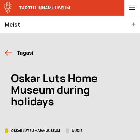
TARTU LINNAMUUSEUM
Meist
Tagasi
Oskar Luts Home
Museum during
holidays
OSKAR LUTSU MAJAMUUSEUM
UUDIS