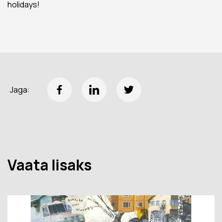
holidays!
Jaga:
Vaata lisaks