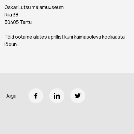
Oskar Lutsu majamuuseum
Riia 38
50405 Tartu
Töid ootame alates aprillist kuni käimasoleva kooliaasta
lõpuni.
Jaga: