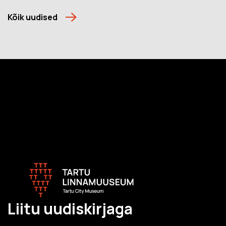
Kõik uudised
Liitu uudiskirjaga