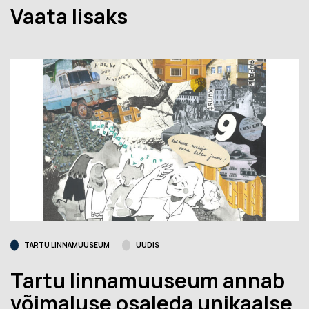
Vaata lisaks
TARTU LINNAMUUSEUM
UUDIS
Tartu linnamuuseum annab
võimaluse osaleda unikaalse