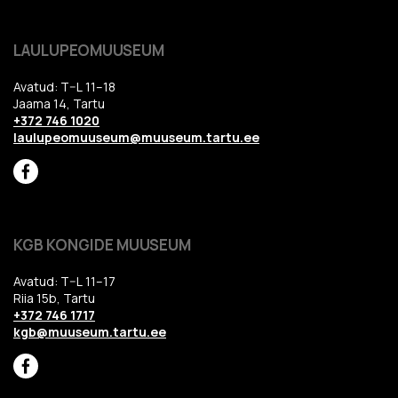
LAULUPEOMUUSEUM
Avatud: T–L 11–18
Jaama 14, Tartu
+372 746 1020
laulupeomuuseum@muuseum.tartu.ee
KGB KONGIDE MUUSEUM
Avatud: T–L 11–17
Riia 15b, Tartu
+372 746 1717
kgb@muuseum.tartu.ee