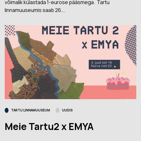
võimalik külastada 1-eurose pääsmega. Tartu
linnamuuseumis saab 26….
TARTU LINNAMUUSEUM
UUDIS
Meie Tartu2 x EMYA