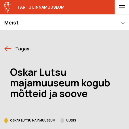
TARTU LINNAMUUSEUM
Meist
Tagasi
Oskar Lutsu
majamuuseum kogub
mõtteid ja soove
OSKAR LUTSU MAJAMUUSEUM
UUDIS