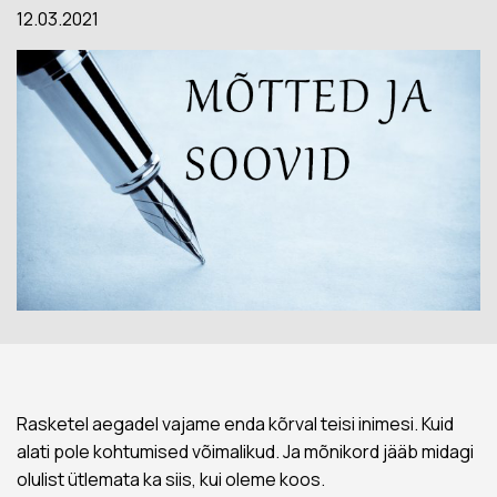
12.03.2021
Rasketel aegadel vajame enda kõrval teisi inimesi. Kuid
alati pole kohtumised võimalikud. Ja mõnikord jääb midagi
olulist ütlemata ka siis, kui oleme koos.