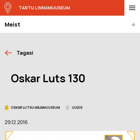
TARTU LINNAMUUSEUM
Meist
Tagasi
Oskar Luts 130
OSKAR LUTSU MAJAMUUSEUM
UUDIS
29.12.2016