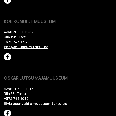
KGB KONGIDE MUUSEUM
Avatud: T–L 11–17
Riia 15b, Tartu
+372 746 1717
kgb@muuseum.tartu.ee
OSKAR LUTSU MAJAMUUSEUM
Avatud: K–L 11–17
Riia 38, Tartu
+372 746 1030
liivi.rosenvald@muuseum.tartu.ee