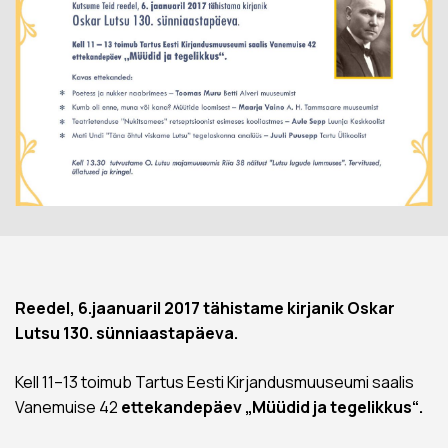
Reedel, 6.jaanuaril 2017 tähistame kirjanik Oskar
Lutsu 130. sünniaastapäeva.
Kell 11–13 toimub Tartus Eesti Kirjandusmuuseumi saalis
Vanemuise 42
ettekandepäev
„Müüdid ja tegelikkus“.