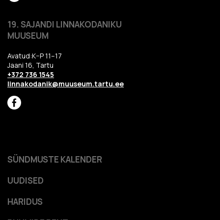
19. SAJANDI LINNAKODANIKU
MUUSEUM
Avatud:K–P 11–17
Jaani 16, Tartu
+372 736 1545
linnakodanik@muuseum.tartu.ee
SÜNDMUSTE KALENDER
UUDISED
HARIDUS