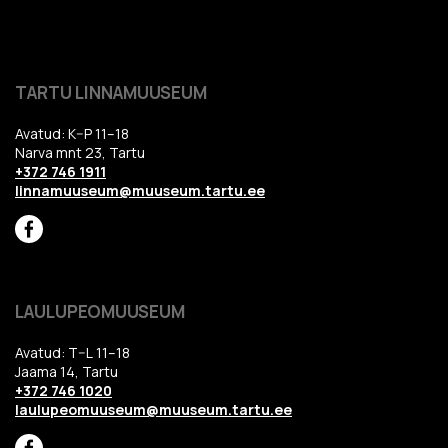
TARTU LINNAMUUSEUM
Avatud: K–P 11–18
Narva mnt 23, Tartu
+372 746 1911
linnamuuseum@muuseum.tartu.ee
LAULUPEOMUUSEUM
Avatud: T–L 11–18
Jaama 14, Tartu
+372 746 1020
laulupeomuuseum@muuseum.tartu.ee