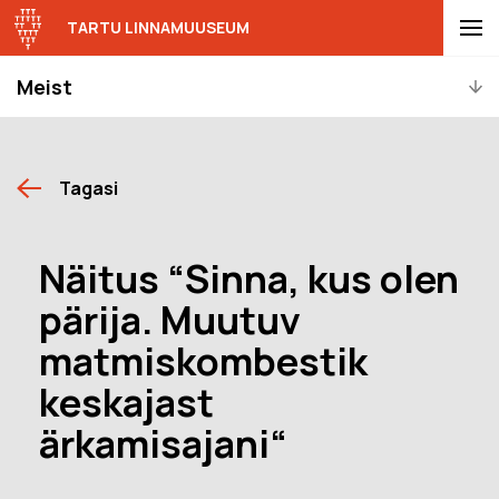
TARTU LINNAMUUSEUM
Meist
Tagasi
Näitus “Sinna, kus olen
pärija. Muutuv
matmiskombestik
keskajast
ärkamisajani“