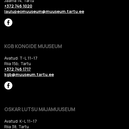
Jaama 14, Tartu
+372 746 1020
laulupeomuuseum@muuseum.tartu.ee
KGB KONGIDE MUUSEUM
Avatud: T–L 11–17
Riia 15b, Tartu
+372 746 1717
kgb@muuseum.tartu.ee
OSKAR LUTSU MAJAMUUSEUM
Avatud: K–L 11–17
Riia 38, Tartu