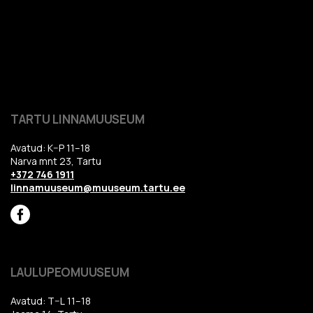
TARTU LINNAMUUSEUM
Avatud: K–P 11–18
Narva mnt 23, Tartu
+372 746 1911
linnamuuseum@muuseum.tartu.ee
LAULUPEOMUUSEUM
Avatud: T–L 11–18