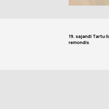
19. sajandi Tartu 
remondis
.