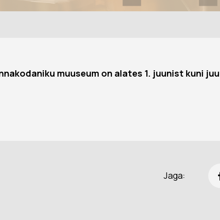
linnakodaniku muuseum on alates 1. juunist kuni juu
Jaga: