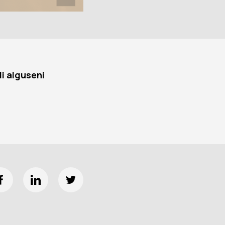
li alguseni