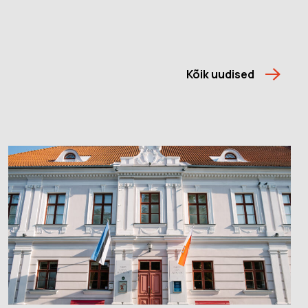
Kõik uudised