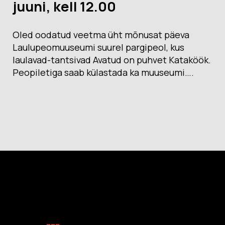
juuni, kell 12.00
Oled oodatud veetma üht mõnusat päeva
Laulupeomuuseumi suurel pargipeol, kus
laulavad-tantsivad Avatud on puhvet Kataköök.
Peopiletiga saab külastada ka muuseumi….