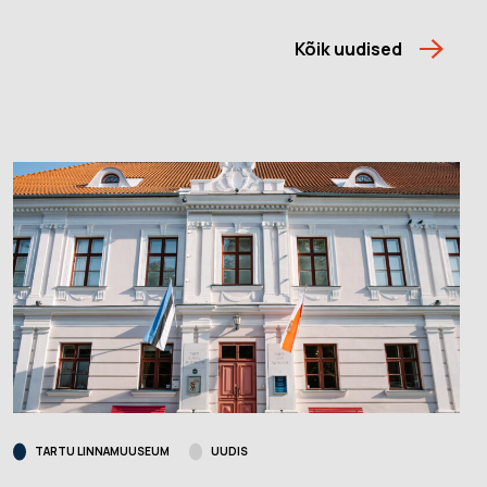
Kõik uudised
TARTU LINNAMUUSEUM
UUDIS