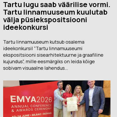
Tartu lugu saab väärilise vormi.
Tartu linnamuuseum kuulutab
välja püsiekspositsiooni
ideekonkursi
Tartu linnamuuseum kutsub osalema
ideekonkursil ”Tartu linnamuuseumi
ekspositsiooni sisearhitektuurne ja graafiline
kujundus”, mille eesmärgiks on leida kõige
sobivam visuaalne lahendus…