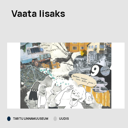
Vaata lisaks
TARTU LINNAMUUSEUM
UUDIS