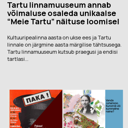
Tartu linnamuuseum annab
võimaluse osaleda unikaalse
“Meie Tartu” näituse loomisel
Kultuuripealinna aasta on ukse ees ja Tartu
linnale on järgmine aasta märgilise tähtsusega.
Tartu linnamuuseum kutsub praegusi ja endisi
tartlasi…