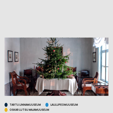
TARTU LINNAMUUSEUM
LAULUPEOMUUSEUM
OSKAR LUTSU MAJAMUUSEUM