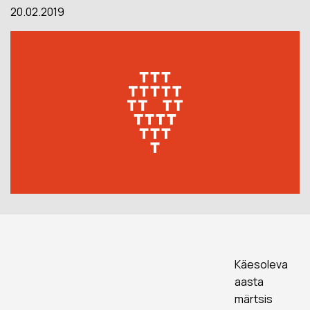
20.02.2019
Käesoleva
aasta
märtsis