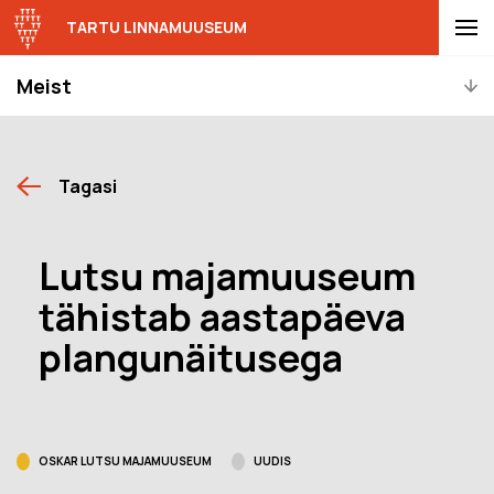
TARTU LINNAMUUSEUM
Meist
Tagasi
Lutsu majamuuseum
tähistab aastapäeva
plangunäitusega
OSKAR LUTSU MAJAMUUSEUM
UUDIS