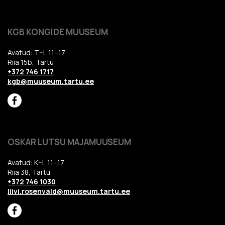
KGB KONGIDE MUUSEUM
Avatud: T–L 11–17
Riia 15b, Tartu
+372 746 1717
kgb@muuseum.tartu.ee
OSKAR LUTSU MAJAMUUSEUM
Avatud: K–L 11–17
Riia 38, Tartu
+372 746 1030
liivi.rosenvald@muuseum.tartu.ee