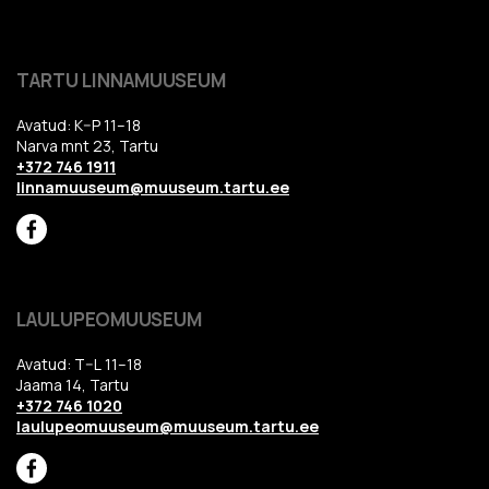
TARTU LINNAMUUSEUM
Avatud: K–P 11–18
Narva mnt 23, Tartu
+372 746 1911
linnamuuseum@muuseum.tartu.ee
LAULUPEOMUUSEUM
Avatud: T–L 11–18
Jaama 14, Tartu
+372 746 1020
laulupeomuuseum@muuseum.tartu.ee