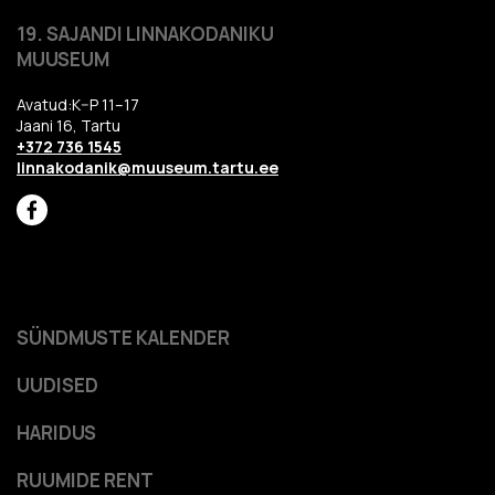
19. SAJANDI LINNAKODANIKU
MUUSEUM
Avatud:K–P 11–17
Jaani 16, Tartu
+372 736 1545
linnakodanik@muuseum.tartu.ee
SÜNDMUSTE KALENDER
UUDISED
HARIDUS
RUUMIDE RENT