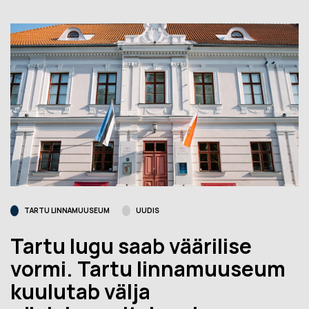
TARTU LINNAMUUSEUM
UUDIS
Tartu lugu saab väärilise
vormi. Tartu linnamuuseum
kuulutab välja