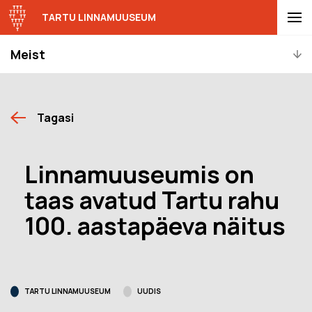
TARTU LINNAMUUSEUM
Meist
Tagasi
Linnamuuseumis on
taas avatud Tartu rahu
100. aastapäeva näitus
TARTU LINNAMUUSEUM
UUDIS