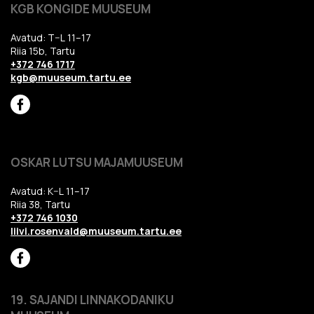
KGB KONGIDE MUUSEUM
Avatud: T–L 11–17
Riia 15b, Tartu
+372 746 1717
kgb@muuseum.tartu.ee
OSKAR LUTSU MAJAMUUSEUM
Avatud: K–L 11–17
Riia 38, Tartu
+372 746 1030
liivi.rosenvald@muuseum.tartu.ee
19. SAJANDI LINNAKODANIKU