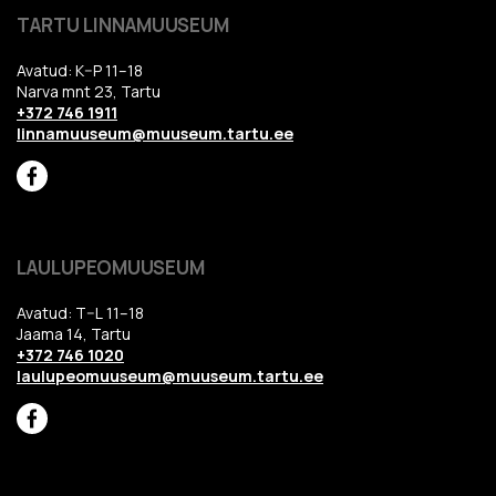
TARTU LINNAMUUSEUM
Avatud: K–P 11–18
Narva mnt 23, Tartu
+372 746 1911
linnamuuseum@muuseum.tartu.ee
LAULUPEOMUUSEUM
Avatud: T–L 11–18
Jaama 14, Tartu
+372 746 1020
laulupeomuuseum@muuseum.tartu.ee