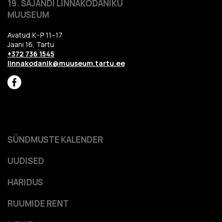
19. SAJANDI LINNAKODANIKU
MUUSEUM
Avatud:K–P 11–17
Jaani 16, Tartu
+372 736 1545
linnakodanik@muuseum.tartu.ee
SÜNDMUSTE KALENDER
UUDISED
HARIDUS
RUUMIDE RENT