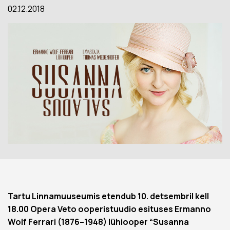
02.12.2018
Tartu Linnamuuseumis etendub 10. detsembril kell
18.00 Opera Veto ooperistuudio esituses Ermanno
Wolf Ferrari (1876–1948) lühiooper “Susanna