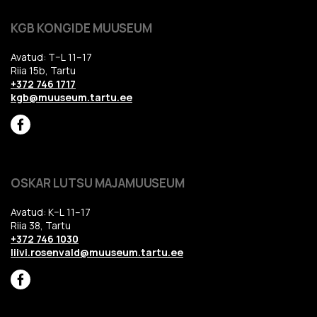
KGB KONGIDE MUUSEUM
Avatud: T–L 11–17
Riia 15b, Tartu
+372 746 1717
kgb@muuseum.tartu.ee
OSKAR LUTSU MAJAMUUSEUM
Avatud: K–L 11–17
Riia 38, Tartu
+372 746 1030
liivi.rosenvald@muuseum.tartu.ee