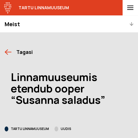
TARTU LINNAMUUSEUM
Meist
Tagasi
Linnamuuseumis
etendub ooper
“Susanna saladus”
TARTU LINNAMUUSEUM
UUDIS