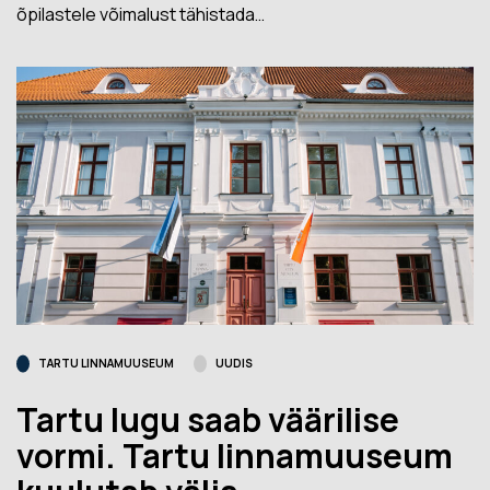
õpilastele võimalust tähistada…
TARTU LINNAMUUSEUM
UUDIS
Tartu lugu saab väärilise
vormi. Tartu linnamuuseum