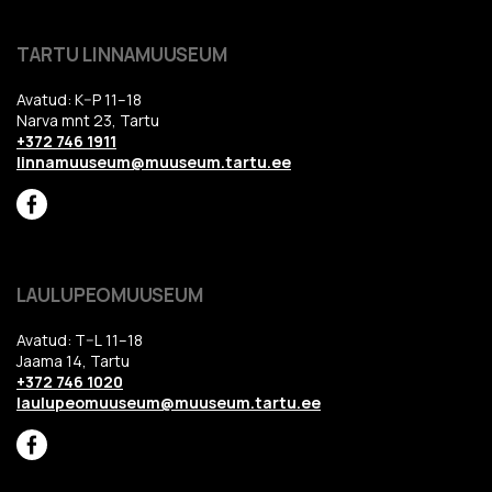
TARTU LINNAMUUSEUM
Avatud: K–P 11–18
Narva mnt 23, Tartu
+372 746 1911
linnamuuseum@muuseum.tartu.ee
LAULUPEOMUUSEUM
Avatud: T–L 11–18
Jaama 14, Tartu
+372 746 1020
laulupeomuuseum@muuseum.tartu.ee