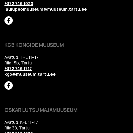
+372 746 1020
laulupeomuuseum@muuseum.tartu.ee
KGB KONGIDE MUUSEUM
Avatud: T–L 11–17
Riia 15b, Tartu
+372 746 1717
kgb@muuseum.tartu.ee
OSKAR LUTSU MAJAMUUSEUM
Avatud: K–L 11–17
Riia 38, Tartu