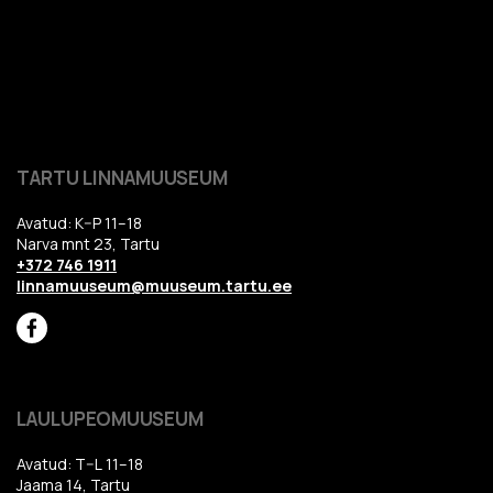
TARTU LINNAMUUSEUM
Avatud: K–P 11–18
Narva mnt 23, Tartu
+372 746 1911
linnamuuseum@muuseum.tartu.ee
LAULUPEOMUUSEUM
Avatud: T–L 11–18
Jaama 14, Tartu