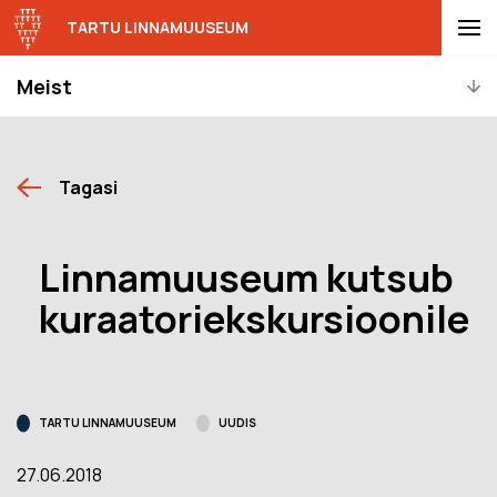
TARTU LINNAMUUSEUM
Meist
Tagasi
Linnamuuseum kutsub
kuraatoriekskursioonile
TARTU LINNAMUUSEUM
UUDIS
27.06.2018