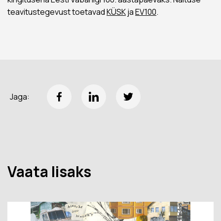
teavitustegevust toetavad
KÜSK
ja
EV100
.
Jaga:
Vaata lisaks