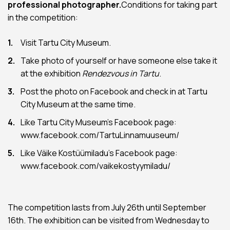
professional photographer.
Conditions for taking part
in the competition:
Visit Tartu City Museum.
Take photo of yourself or have someone else take it
at the exhibition
Rendezvous in Tartu
.
Post the photo on Facebook and check in at Tartu
City Museum at the same time.
Like Tartu City Museum’s Facebook page:
www.facebook.com/TartuLinnamuuseum/
Like Väike Kostüümiladu’s Facebook page:
www.facebook.com/vaikekostyymiladu/
The competition lasts from July 26th until September
16th. The exhibition can be visited from Wednesday to