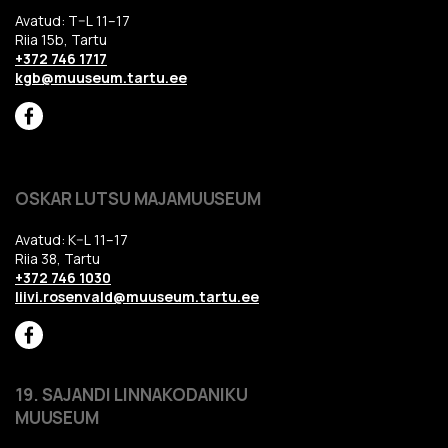
Avatud: T–L 11–17
Riia 15b, Tartu
+372 746 1717
kgb@muuseum.tartu.ee
OSKAR LUTSU MAJAMUUSEUM
Avatud: K–L 11–17
Riia 38, Tartu
+372 746 1030
liivi.rosenvald@muuseum.tartu.ee
19. SAJANDI LINNAKODANIKU
MUUSEUM