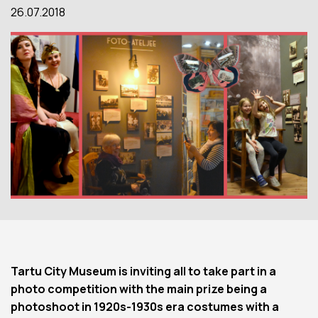
26.07.2018
Tartu City Museum is inviting all to take part in a
photo competition with the main prize being a
photoshoot in 1920s-1930s era costumes with a