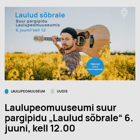
LAULUPEOMUUSEUM
UUDIS
Laulupeomuuseumi suur
pargipidu „Laulud sõbrale“ 6.
juuni, kell 12.00