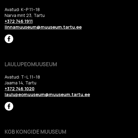
Avatud: K–P 11–18
Narva mnt 23, Tartu
+372 746 1911
linnamuuseum@muuseum.tartu.ee
LAULUPEOMUUSEUM
Avatud: T–L 11–18
Jaama 14, Tartu
+372 746 1020
laulupeomuuseum@muuseum.tartu.ee
KGB KONGIDE MUUSEUM