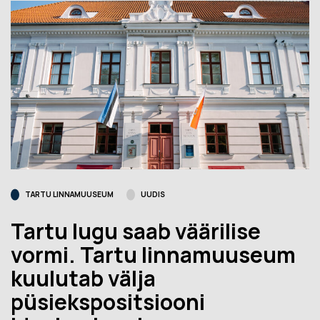
TARTU LINNAMUUSEUM
UUDIS
Tartu lugu saab väärilise
vormi. Tartu linnamuuseum
kuulutab välja
püsiekspositsiooni