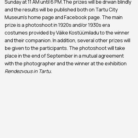
Sunday at 11 AM until 6 PM.The prizes will be drwan blindly
and the results will be published both on Tartu City
Museum’s home page and Facebook page. The main
prize is a photoshoot in 1920s and/or 1930s era
costumes provided by Väike Kostüümiladu to the winner
and their companion. In addition, several other prizes will
be given to the participants. The photoshoot will take
place in the end of September in a mutual agreement
with the photographer and the winner at the exhibition
Rendezvous in Tartu.