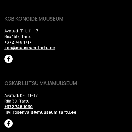
KGB KONGIDE MUUSEUM
Avatud: T–L 11–17
Riia 15b, Tartu
+372 746 1717
kgb@muuseum.tartu.ee
OSKAR LUTSU MAJAMUUSEUM
Avatud: K–L 11–17
Riia 38, Tartu
+372 746 1030
liivi.rosenvald@muuseum.tartu.ee