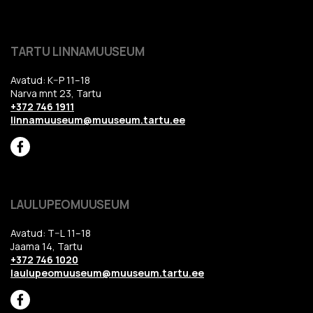
TARTU LINNAMUUSEUM
Avatud: K–P 11–18
Narva mnt 23, Tartu
+372 746 1911
linnamuuseum@muuseum.tartu.ee
LAULUPEOMUUSEUM
Avatud: T–L 11–18
Jaama 14, Tartu
+372 746 1020
laulupeomuuseum@muuseum.tartu.ee