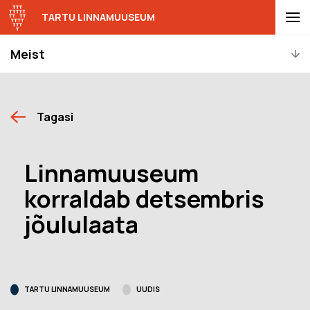
TARTU LINNAMUUSEUM
Meist
Tagasi
Linnamuuseum
korraldab detsembris
jõululaata
TARTU LINNAMUUSEUM
UUDIS