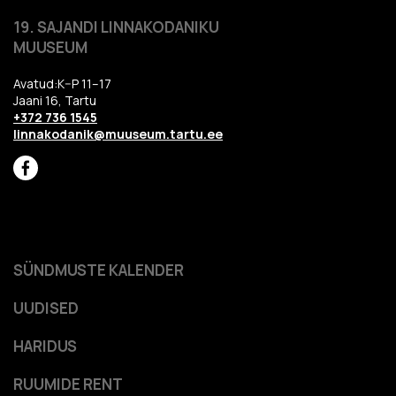
19. SAJANDI LINNAKODANIKU
MUUSEUM
Avatud:K–P 11–17
Jaani 16, Tartu
+372 736 1545
linnakodanik@muuseum.tartu.ee
SÜNDMUSTE KALENDER
UUDISED
HARIDUS
RUUMIDE RENT