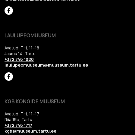
LAULUPEOMUUSEUM
Avatud: T–L 11–18
Jaama 14, Tartu
+372 746 1020
laulupeomuuseum@muuseum.tartu.ee
KGB KONGIDE MUUSEUM
Avatud: T–L 11–17
Riia 15b, Tartu
+372 746 1717
kgb@muuseum.tartu.ee