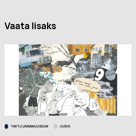
Vaata lisaks
TARTU LINNAMUUSEUM
UUDIS