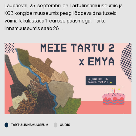
Laupäeval, 25. septembril on Tartu linnamuuseumis ja
KGB kongide muuseumis peagi lõppevaid näituseid
võimalik külastada 1-eurose pääsmega. Tartu
linnamuuseumis saab 26….
TARTU LINNAMUUSEUM
UUDIS