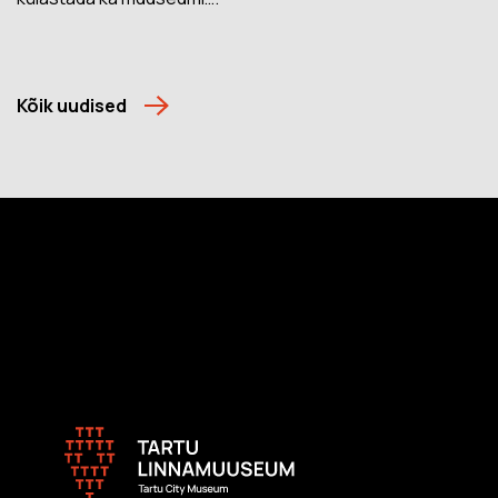
Kõik uudised