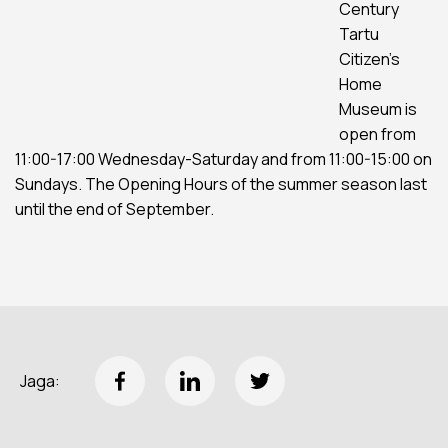
Century
Tartu
Citizen’s
Home
Museum is
open from
11:00-17:00 Wednesday-Saturday and from 11:00-15:00 on
Sundays. The Opening Hours of the summer season last
until the end of September.
Jaga: