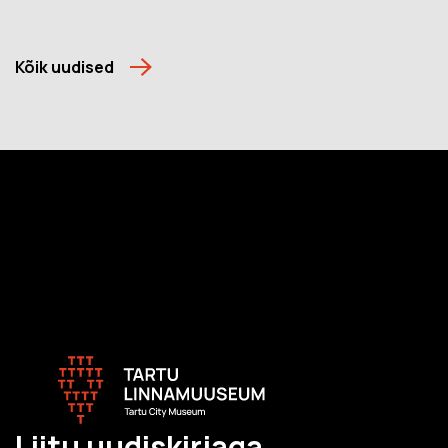
Kõik uudised
Liitu uudiskirjaga