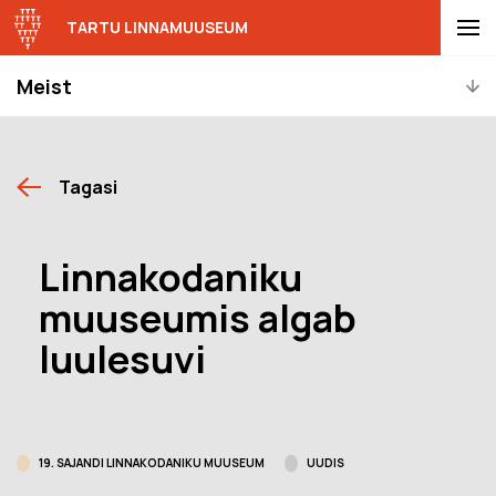
TARTU LINNAMUUSEUM
Meist
Tagasi
Linnakodaniku
muuseumis algab
luulesuvi
19. SAJANDI LINNAKODANIKU MUUSEUM
UUDIS