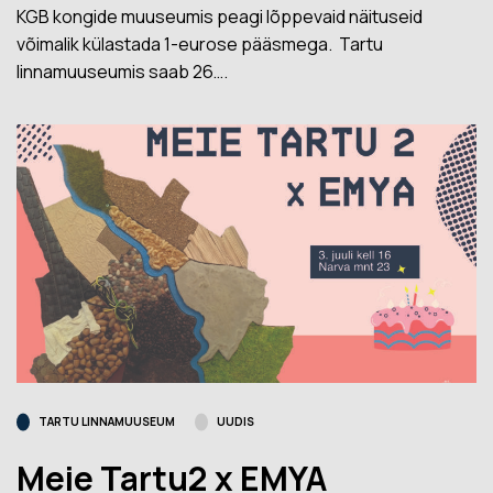
KGB kongide muuseumis peagi lõppevaid näituseid
võimalik külastada 1-eurose pääsmega. Tartu
linnamuuseumis saab 26….
TARTU LINNAMUUSEUM
UUDIS
Meie Tartu2 x EMYA