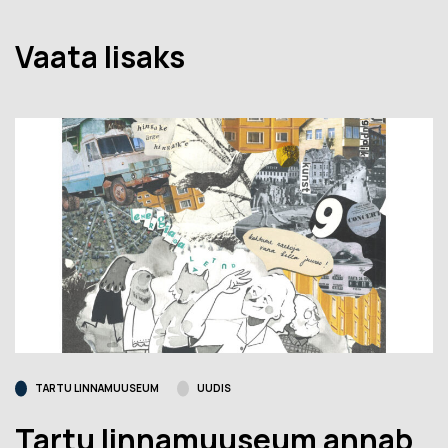
Vaata lisaks
TARTU LINNAMUUSEUM
UUDIS
Tartu linnamuuseum annab