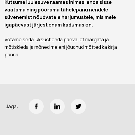
Kutsume luulesuve raames inimesi enda sisse
vaatama ning pöörama tähelepanu nendele
süvenemist nõudvatele harjumustele, mis meie
igapäevast järjest enam kadumas on.
Võtame seda luksust enda päeva, et märgata ja
mõtiskleda ja mõned meieni jõudnud mõtted ka kirja
panna.
Jaga: