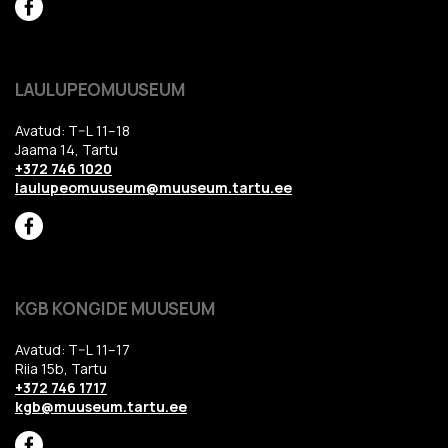
LAULUPEOMUUSEUM
Avatud: T–L 11–18
Jaama 14, Tartu
+372 746 1020
laulupeomuuseum@muuseum.tartu.ee
KGB KONGIDE MUUSEUM
Avatud: T–L 11–17
Riia 15b, Tartu
+372 746 1717
kgb@muuseum.tartu.ee