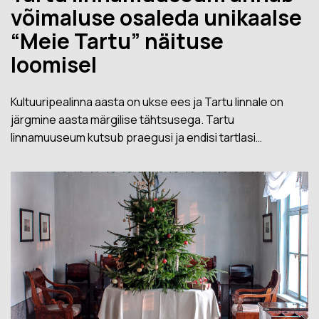
võimaluse osaleda unikaalse
“Meie Tartu” näituse
loomisel
Kultuuripealinna aasta on ukse ees ja Tartu linnale on
järgmine aasta märgilise tähtsusega. Tartu
linnamuuseum kutsub praegusi ja endisi tartlasi…