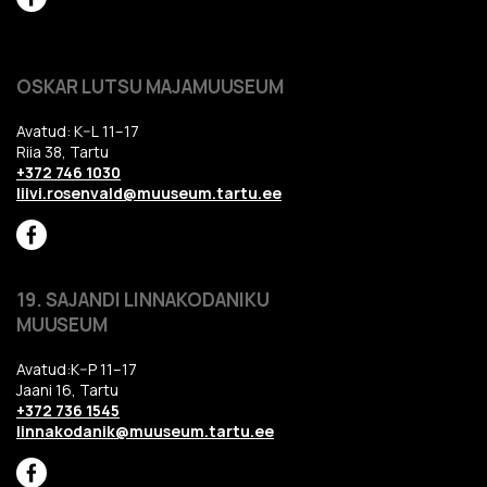
OSKAR LUTSU MAJAMUUSEUM
Avatud: K–L 11–17
Riia 38, Tartu
+372 746 1030
liivi.rosenvald@muuseum.tartu.ee
19. SAJANDI LINNAKODANIKU
MUUSEUM
Avatud:K–P 11–17
Jaani 16, Tartu
+372 736 1545
linnakodanik@muuseum.tartu.ee