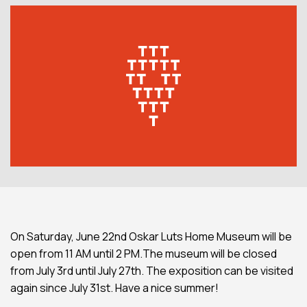
On Saturday, June 22nd Oskar Luts Home Museum will be
open from 11 AM until 2 PM.The museum will be closed
from July 3rd until July 27th. The exposition can be visited
again since July 31st. Have a nice summer!