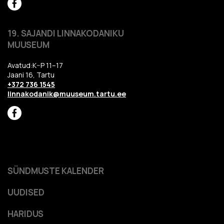
19. SAJANDI LINNAKODANIKU
MUUSEUM
Avatud:K–P 11–17
Jaani 16, Tartu
+372 736 1545
linnakodanik@muuseum.tartu.ee
SÜNDMUSTE KALENDER
UUDISED
HARIDUS