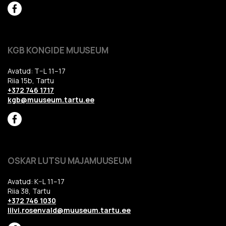
KGB KONGIDE MUUSEUM
Avatud: T–L 11–17
Riia 15b, Tartu
+372 746 1717
kgb@muuseum.tartu.ee
OSKAR LUTSU MAJAMUUSEUM
Avatud: K–L 11–17
Riia 38, Tartu
+372 746 1030
liivi.rosenvald@muuseum.tartu.ee