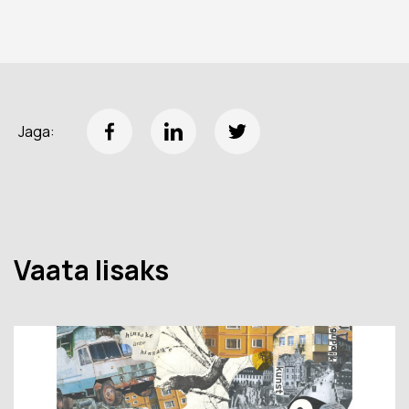
Jaga:
Vaata lisaks