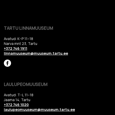
TARTU LINNAMUUSEUM
Avatud: K–P 11–18
Narva mnt 23, Tartu
+372 746 1911
linnamuuseum@muuseum.tartu.ee
LAULUPEOMUUSEUM
Avatud: T–L 11–18
Jaama 14, Tartu
+372 746 1020
laulupeomuuseum@muuseum.tartu.ee