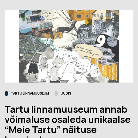
TARTU LINNAMUUSEUM
UUDIS
Tartu linnamuuseum annab
võimaluse osaleda unikaalse
“Meie Tartu” näituse