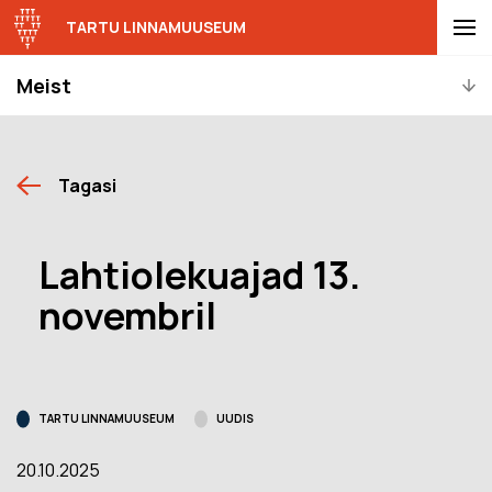
TARTU LINNAMUUSEUM
Meist
Tagasi
Lahtiolekuajad 13.
novembril
TARTU LINNAMUUSEUM
UUDIS
20.10.2025