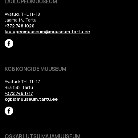
LAULUPEOMUUSEUM
Avatud: T–L 11–18
Jaama 14, Tartu
+372 746 1020
laulupeomuuseum@muuseum.tartu.ee
KGB KONGIDE MUUSEUM
Avatud: T–L 11–17
Riia 15b, Tartu
+372 746 1717
kgb@muuseum.tartu.ee
OSKAR LUTSU MAJAMUUSEUM