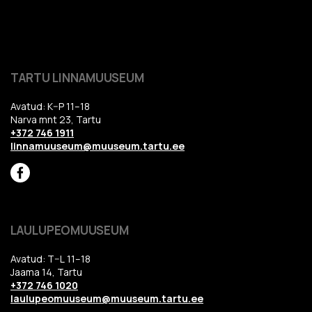
TARTU LINNAMUUSEUM
Avatud: K–P 11–18
Narva mnt 23, Tartu
+372 746 1911
linnamuuseum@muuseum.tartu.ee
LAULUPEOMUUSEUM
Avatud: T–L 11–18
Jaama 14, Tartu
+372 746 1020
laulupeomuuseum@muuseum.tartu.ee