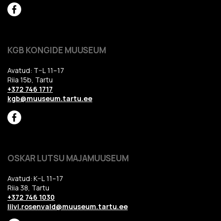
KGB KONGIDE MUUSEUM
Avatud: T–L 11–17
Riia 15b, Tartu
+372 746 1717
kgb@muuseum.tartu.ee
OSKAR LUTSU MAJAMUUSEUM
Avatud: K–L 11–17
Riia 38, Tartu
+372 746 1030
liivi.rosenvald@muuseum.tartu.ee