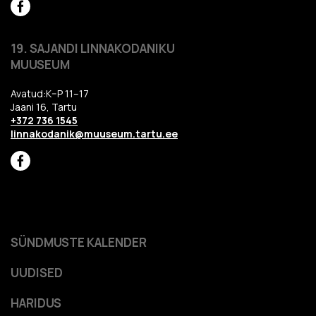
19. SAJANDI LINNAKODANIKU
MUUSEUM
Avatud:K–P 11–17
Jaani 16, Tartu
+372 736 1545
linnakodanik@muuseum.tartu.ee
SÜNDMUSTE KALENDER
UUDISED
HARIDUS