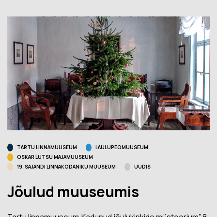
TARTU LINNAMUUSEUM
LAULUPEOMUUSEUM
OSKAR LUTSU MAJAMUUSEUM
19. SAJANDI LINNAKODANIKU MUUSEUM
UUDIS
Jõulud muuseumis