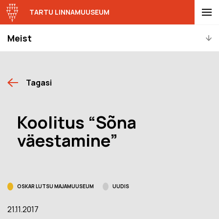
TARTU LINNAMUUSEUM
Meist
Tagasi
Koolitus “Sõna
väestamine”
OSKAR LUTSU MAJAMUUSEUM
UUDIS
21.11.2017