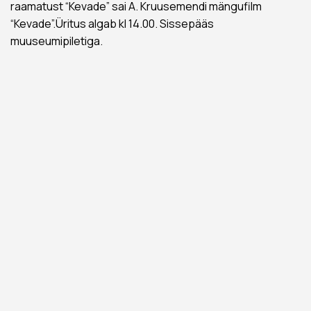
raamatust “Kevade” sai A. Kruusemendi mängufilm
“Kevade”.Üritus algab kl 14.00. Sissepääs
muuseumipiletiga.