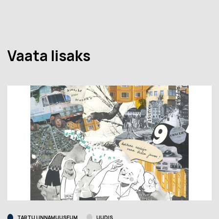
Vaata lisaks
TARTU LINNAMUUSEUM
UUDIS