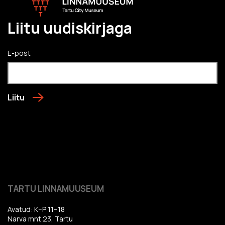
Liitu uudiskirjaga
E-post
Liitu
TARTU LINNAMUUSEUM
Avatud: K–P 11–18
Narva mnt 23, Tartu