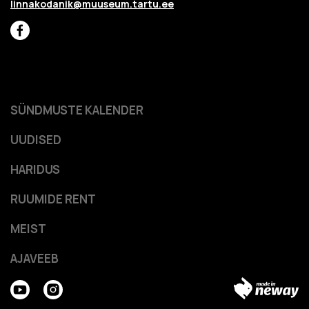
linnakodanik@muuseum.tartu.ee
SÜNDMUSTE KALENDER
UUDISED
HARIDUS
RUUMIDE RENT
MEIST
AJAVEEB