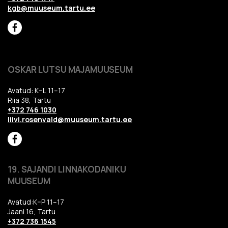
kgb@muuseum.tartu.ee
OSKAR LUTSU MAJAMUUSEUM
Avatud: K–L 11–17
Riia 38, Tartu
+372 746 1030
liivi.rosenvald@muuseum.tartu.ee
19. SAJANDI LINNAKODANIKU
MUUSEUM
Avatud:K–P 11–17
Jaani 16, Tartu
+372 736 1545