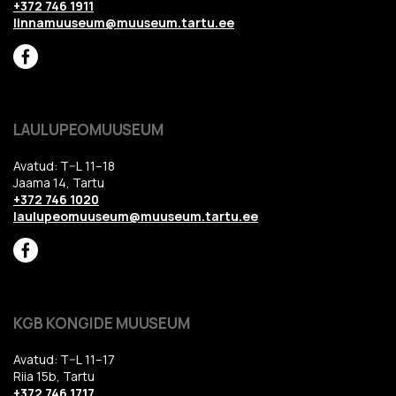
+372 746 1911
linnamuuseum@muuseum.tartu.ee
LAULUPEOMUUSEUM
Avatud: T–L 11–18
Jaama 14, Tartu
+372 746 1020
laulupeomuuseum@muuseum.tartu.ee
KGB KONGIDE MUUSEUM
Avatud: T–L 11–17
Riia 15b, Tartu
+372 746 1717