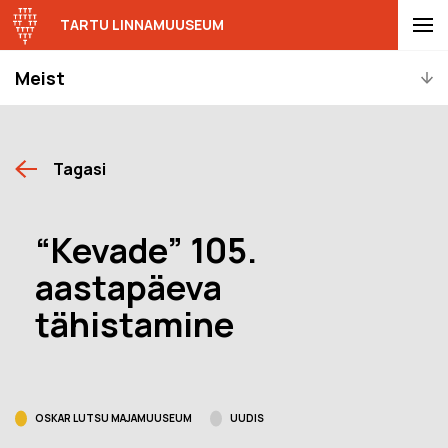
TARTU LINNAMUUSEUM
Meist
Tagasi
“Kevade” 105.
aastapäeva
tähistamine
OSKAR LUTSU MAJAMUUSEUM
UUDIS