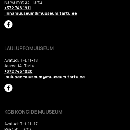
Narva mnt 23, Tartu
+372 746 1911
linnamuuseum@muuseum.tartu.ee
LAULUPEOMUUSEUM
Avatud: T–L 11–18
Jaama 14, Tartu
+372 746 1020
laulupeomuuseum@muuseum.tartu.ee
KGB KONGIDE MUUSEUM
Avatud: T–L 11–17
Riia 15b, Tartu