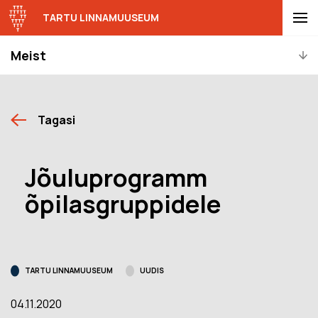
TARTU LINNAMUUSEUM
Meist
Tagasi
Jõuluprogramm
õpilasgruppidele
TARTU LINNAMUUSEUM
UUDIS
04.11.2020