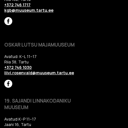
+372 746 1717
kgb@muuseum.tartu.ee
OSKAR LUTSU MAJAMUUSEUM
Avatud: K–L 11–17
Riia 38, Tartu
+372 746 1030
liivi.rosenvald@muuseum.tartu.ee
19. SAJANDI LINNAKODANIKU
MUUSEUM
Avatud:K–P 11–17
Jaani 16, Tartu