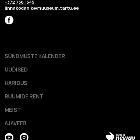
+372 736 1545
linnakodanik@muuseum.tartu.ee
SÜNDMUSTE KALENDER
UUDISED
HARIDUS
RUUMIDE RENT
MEIST
AJAVEEB