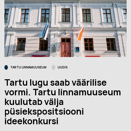
TARTU LINNAMUUSEUM
UUDIS
Tartu lugu saab väärilise
vormi. Tartu linnamuuseum
kuulutab välja
püsiekspositsiooni
ideekonkursi