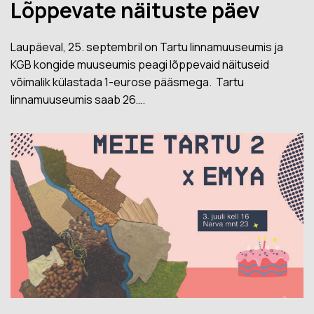
Lõppevate näituste päev
Laupäeval, 25. septembril on Tartu linnamuuseumis ja
KGB kongide muuseumis peagi lõppevaid näituseid
võimalik külastada 1-eurose pääsmega. Tartu
linnamuuseumis saab 26….