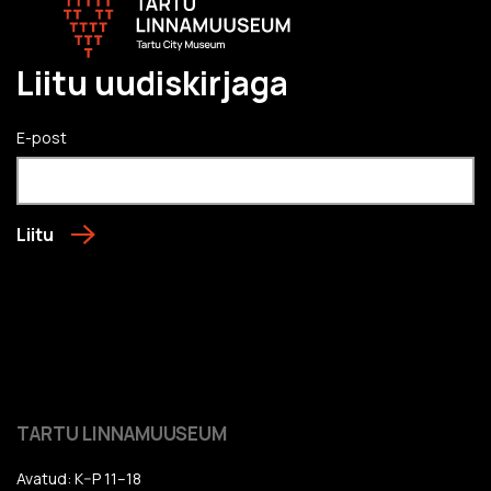
Liitu uudiskirjaga
E-post
Liitu
TARTU LINNAMUUSEUM
Avatud: K–P 11–18