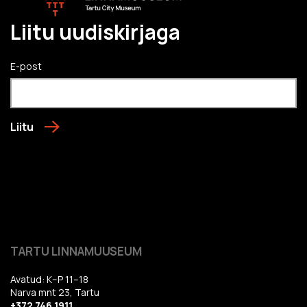
Liitu uudiskirjaga
E-post
Liitu
TARTU LINNAMUUSEUM
Avatud: K–P 11–18
Narva mnt 23, Tartu
+372 746 1911