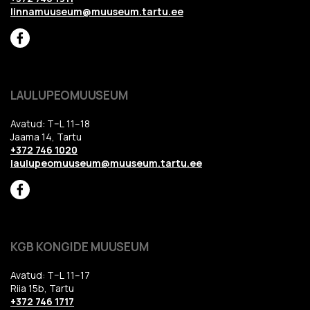
linnamuuseum@muuseum.tartu.ee
LAULUPEOMUUSEUM
Avatud: T–L 11–18
Jaama 14, Tartu
+372 746 1020
laulupeomuuseum@muuseum.tartu.ee
KGB KONGIDE MUUSEUM
Avatud: T–L 11–17
Riia 15b, Tartu
+372 746 1717