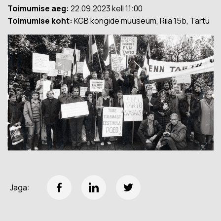
Toimumise aeg:
22.09.2023 kell 11:00
Toimumise koht:
KGB kongide muuseum, Riia 15b, Tartu
Jaga: