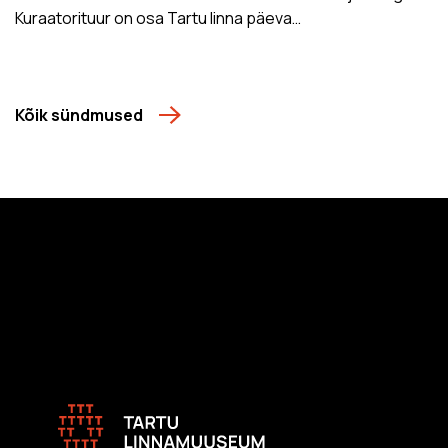
Kuraatorituur on osa Tartu linna päeva…
Kõik sündmused