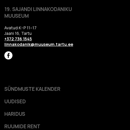
19. SAJANDI LINNAKODANIKU
MUUSEUM
Avatud:K–P 11–17
Jaani 16, Tartu
+372 736 1545
linnakodanik@muuseum.tartu.ee
SÜNDMUSTE KALENDER
UUDISED
HARIDUS
RUUMIDE RENT