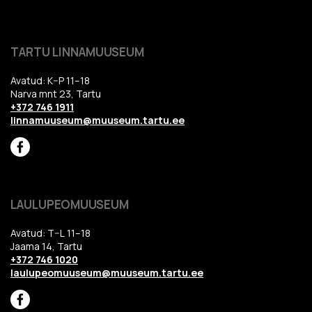
TARTU LINNAMUUSEUM
Avatud: K–P 11–18
Narva mnt 23, Tartu
+372 746 1911
linnamuuseum@muuseum.tartu.ee
LAULUPEOMUUSEUM
Avatud: T–L 11–18
Jaama 14, Tartu
+372 746 1020
laulupeomuuseum@muuseum.tartu.ee