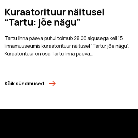
Kuraatorituur näitusel
“Tartu: jõe nägu”
Tartu linna päeva puhul toimub 28.06 algusega kell 15
linnamuuseumis kuraatorituur näitusel “Tartu: jõe nägu”.
Kuraatorituur on osa Tartu linna päeva…
Kõik sündmused