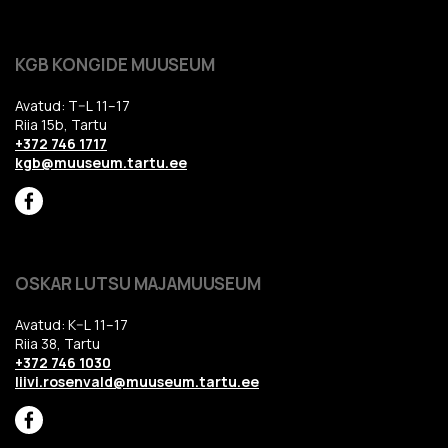
KGB KONGIDE MUUSEUM
Avatud: T–L 11–17
Riia 15b, Tartu
+372 746 1717
kgb@muuseum.tartu.ee
OSKAR LUTSU MAJAMUUSEUM
Avatud: K–L 11–17
Riia 38, Tartu
+372 746 1030
liivi.rosenvald@muuseum.tartu.ee