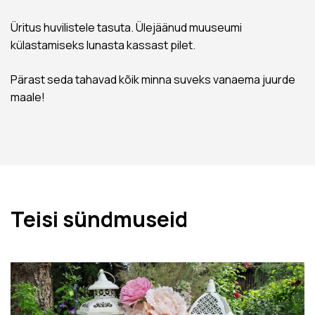
Üritus huvilistele tasuta. Ülejäänud muuseumi
külastamiseks lunasta kassast pilet.
Pärast seda tahavad kõik minna suveks vanaema juurde
maale!
Teisi sündmuseid