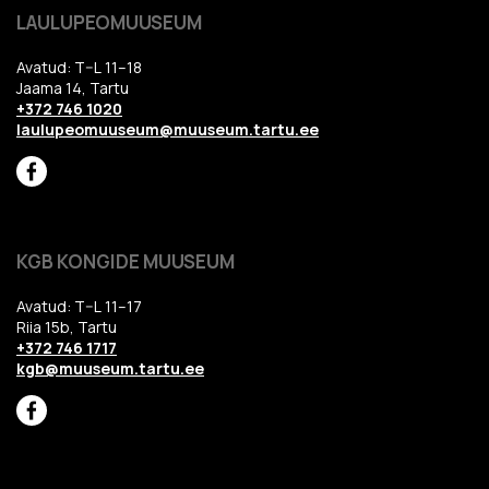
LAULUPEOMUUSEUM
Avatud: T–L 11–18
Jaama 14, Tartu
+372 746 1020
laulupeomuuseum@muuseum.tartu.ee
KGB KONGIDE MUUSEUM
Avatud: T–L 11–17
Riia 15b, Tartu
+372 746 1717
kgb@muuseum.tartu.ee