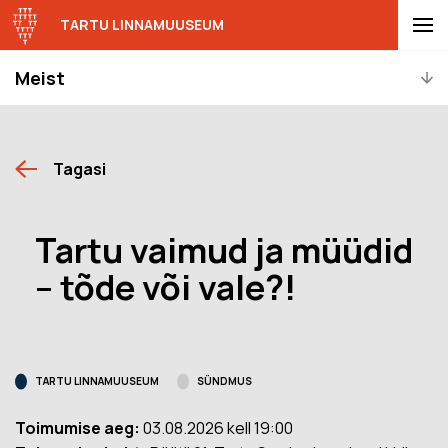
TARTU LINNAMUUSEUM
Meist
Tagasi
Tartu vaimud ja müüdid
– tõde või vale?!
TARTU LINNAMUUSEUM
SÜNDMUS
Toimumise aeg:
03.08.2026 kell 19:00