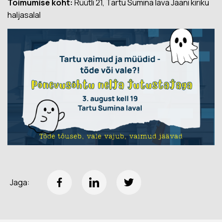
Toimumise koht:
Rüütli 21, Tartu Sumina lava Jaani kiriku
haljasalal
Jaga: