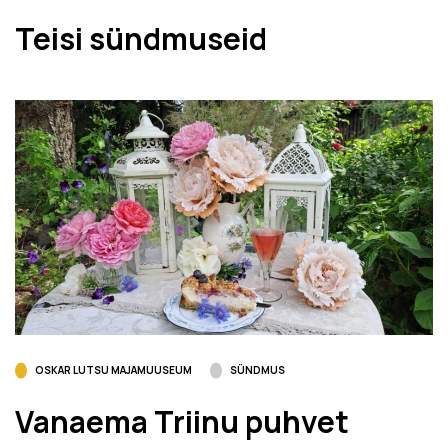
Teisi sündmuseid
OSKAR LUTSU MAJAMUUSEUM
SÜNDMUS
Vanaema Triinu puhvet