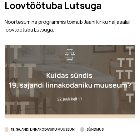
Loovtöötuba Lutsuga
Noortesumina programmis toimub Jaani kiriku haljasalal
loovtöötuba Lutsuga.
19. SAJANDI LINNAKODANIKU MUUSEUM
SÜNDMUS