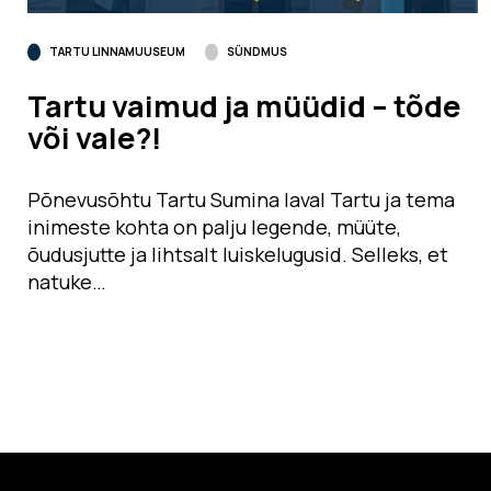
TARTU LINNAMUUSEUM
SÜNDMUS
Tartu vaimud ja müüdid – tõde
või vale?!
Põnevusõhtu Tartu Sumina laval Tartu ja tema
inimeste kohta on palju legende, müüte,
õudusjutte ja lihtsalt luiskelugusid. Selleks, et
natuke…