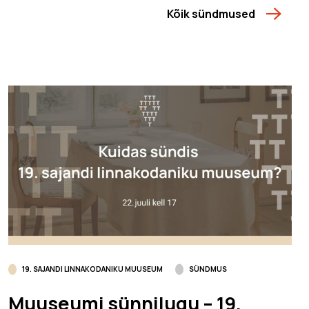
Kõik sündmused
19. SAJANDI LINNAKODANIKU MUUSEUM
SÜNDMUS
Muuseumi sünnilugu – 19.