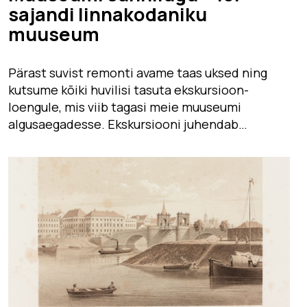
sajandi linnakodaniku
muuseum
Pärast suvist remonti avame taas uksed ning
kutsume kõiki huvilisi tasuta ekskursioon-
loengule, mis viib tagasi meie muuseumi
algusaegadesse. Ekskursiooni juhendab…