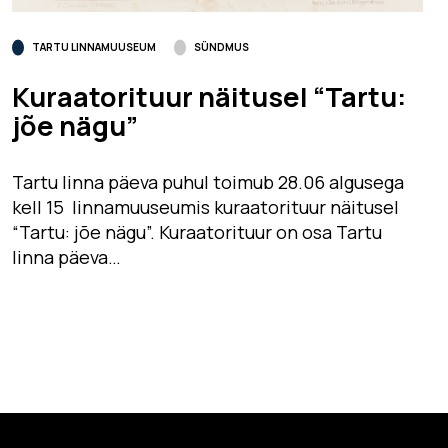
TARTU LINNAMUUSEUM
SÜNDMUS
Kuraatorituur näitusel “Tartu:
jõe nägu”
Tartu linna päeva puhul toimub 28.06 algusega
kell 15 linnamuuseumis kuraatorituur näitusel
“Tartu: jõe nägu”. Kuraatorituur on osa Tartu
linna päeva…