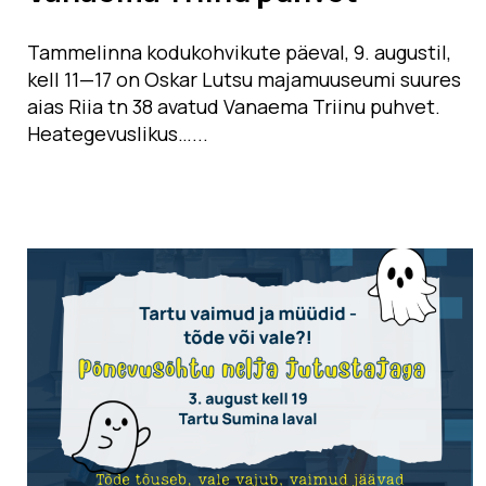
Tammelinna kodukohvikute päeval, 9. augustil,
kell 11­—17 on Oskar Lutsu majamuuseumi suures
aias Riia tn 38 avatud Vanaema Triinu puhvet.
Heategevuslikus…...