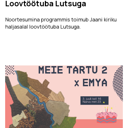
Loovtöötuba Lutsuga
Noortesumina programmis toimub Jaani kiriku
haljasalal loovtöötuba Lutsuga.