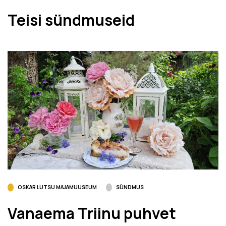
Teisi sündmuseid
OSKAR LUTSU MAJAMUUSEUM
SÜNDMUS
Vanaema Triinu puhvet