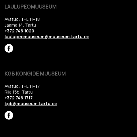
LAULUPEOMUUSEUM
Avatud: T–L 11–18
Jaama 14, Tartu
+372 746 1020
laulupeomuuseum@muuseum.tartu.ee
KGB KONGIDE MUUSEUM
Avatud: T–L 11–17
Riia 15b, Tartu
+372 746 1717
kgb@muuseum.tartu.ee