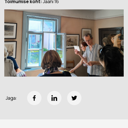
Toimumise koht:
Jaani 16
Jaga: