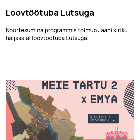
Loovtöötuba Lutsuga
Noortesumina programmis toimub Jaani kiriku
haljasalal loovtöötuba Lutsuga.