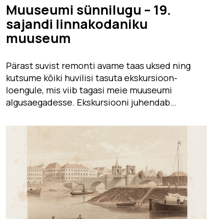
Muuseumi sünnilugu – 19.
sajandi linnakodaniku
muuseum
Pärast suvist remonti avame taas uksed ning
kutsume kõiki huvilisi tasuta ekskursioon-
loengule, mis viib tagasi meie muuseumi
algusaegadesse. Ekskursiooni juhendab…