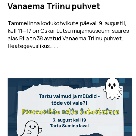
Vanaema Triinu puhvet
Tammelinna kodukohvikute päeval, 9. augustil,
kell 11­—17 on Oskar Lutsu majamuuseumi suures
aias Riia tn 38 avatud Vanaema Triinu puhvet.
Heategevuslikus…...