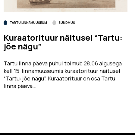
TARTU LINNAMUUSEUM
SÜNDMUS
Kuraatorituur näitusel “Tartu:
jõe nägu”
Tartu linna päeva puhul toimub 28.06 algusega
kell 15 linnamuuseumis kuraatorituur näitusel
“Tartu: jõe nägu”. Kuraatorituur on osa Tartu
linna päeva…