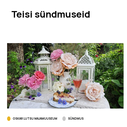
Teisi sündmuseid
OSKAR LUTSU MAJAMUUSEUM
SÜNDMUS