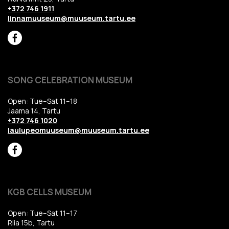
+372 746 1911
linnamuuseum@muuseum.tartu.ee
SONG CELEBRATION MUSEUM
Open: Tue–Sat 11–18
Jaama 14, Tartu
+372 746 1020
laulupeomuuseum@muuseum.tartu.ee
KGB CELLS MUSEUM
Open: Tue–Sat 11–17
Riia 15b, Tartu