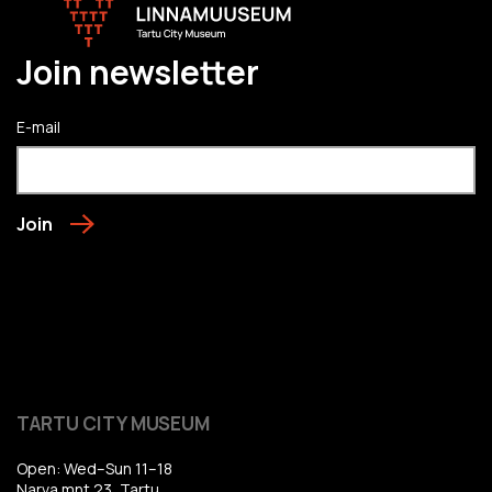
Join newsletter
E-mail
Join
TARTU CITY MUSEUM
Open: Wed–Sun 11–18
Narva mnt 23, Tartu