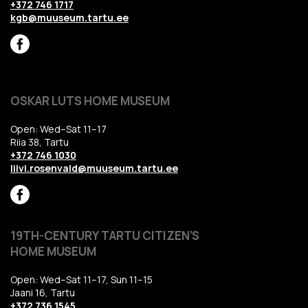
+372 746 1717
kgb@muuseum.tartu.ee
OSKAR LUTS HOME MUSEUM
Open: Wed–Sat 11–17
Riia 38, Tartu
+372 746 1030
liivi.rosenvald@muuseum.tartu.ee
19TH-CENTURY TARTU CITIZEN’S
HOME MUSEUM
Open: Wed–Sat 11–17, Sun 11–15
Jaani 16, Tartu
+372 736 1545