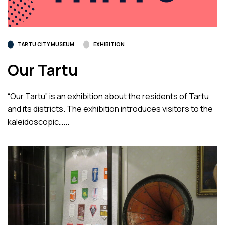
TARTU CITY MUSEUM
EXHIBITION
Our Tartu
“Our Tartu” is an exhibition about the residents of Tartu
and its districts. The exhibition introduces visitors to the
kaleidoscopic…...