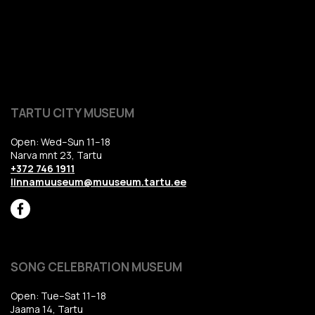
TARTU CITY MUSEUM
Open: Wed–Sun 11–18
Narva mnt 23, Tartu
+372 746 1911
linnamuuseum@muuseum.tartu.ee
SONG CELEBRATION MUSEUM
Open: Tue–Sat 11–18
Jaama 14, Tartu