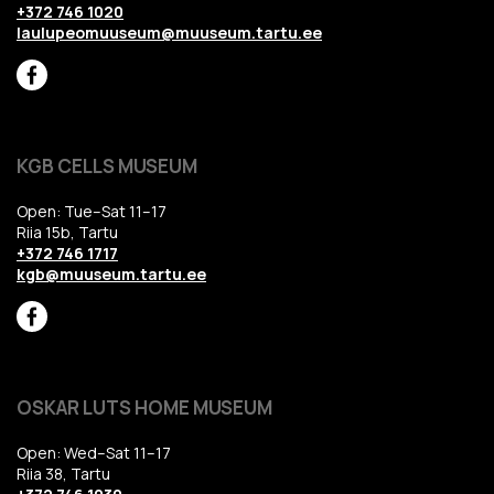
+372 746 1020
laulupeomuuseum@muuseum.tartu.ee
KGB CELLS MUSEUM
Open: Tue–Sat 11–17
Riia 15b, Tartu
+372 746 1717
kgb@muuseum.tartu.ee
OSKAR LUTS HOME MUSEUM
Open: Wed–Sat 11–17
Riia 38, Tartu