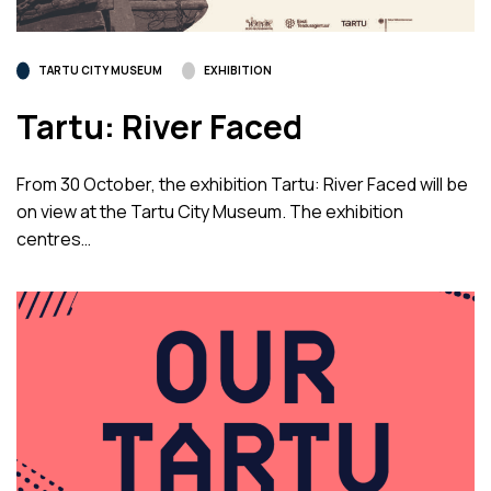
TARTU CITY MUSEUM
EXHIBITION
Tartu: River Faced
From 30 October, the exhibition Tartu: River Faced will be
on view at the Tartu City Museum. The exhibition
centres…