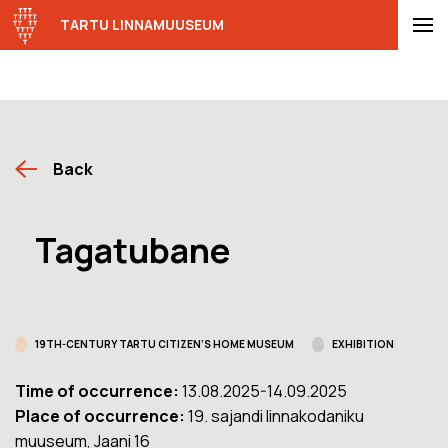
TARTU LINNAMUUSEUM
Back
Tagatubane
19TH-CENTURY TARTU CITIZEN’S HOME MUSEUM
EXHIBITION
Time of occurrence:
13.08.2025-14.09.2025
Place of occurrence:
19. sajandi linnakodaniku
muuseum, Jaani 16