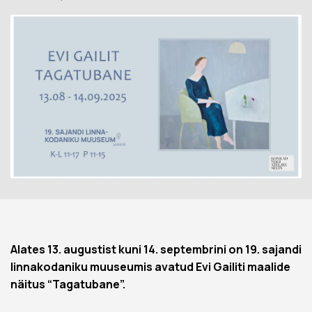
Alates 13. augustist kuni 14. septembrini on 19. sajandi
linnakodaniku muuseumis avatud Evi Gailiti maalide
näitus “Tagatubane”.