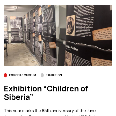
KGB CELLS MUSEUM
EXHIBITION
Exhibition “Children of
Siberia”
This year marks the 85th anniversary of the June