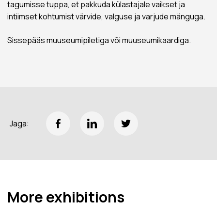
tagumisse tuppa, et pakkuda külastajale vaikset ja
intiimset kohtumist värvide, valguse ja varjude mänguga.
Sissepääs muuseumipiletiga või muuseumikaardiga.
Jaga:
More exhibitions