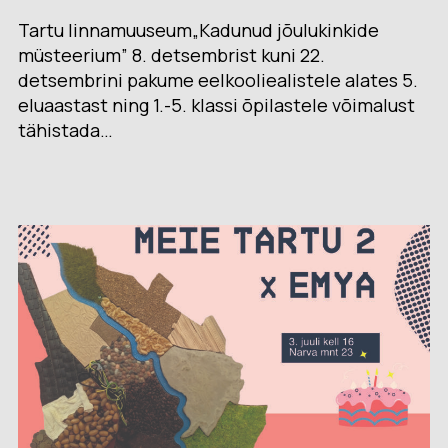
Tartu linnamuuseum„Kadunud jõulukinkide
müsteerium” 8. detsembrist kuni 22.
detsembrini pakume eelkooliealistele alates 5.
eluaastast ning 1.-5. klassi õpilastele võimalust
tähistada…