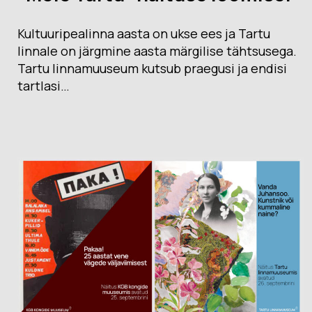
Kultuuripealinna aasta on ukse ees ja Tartu
linnale on järgmine aasta märgilise tähtsusega.
Tartu linnamuuseum kutsub praegusi ja endisi
tartlasi…