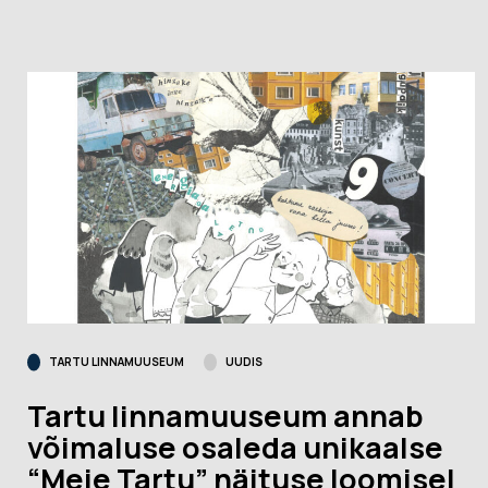
TARTU LINNAMUUSEUM
UUDIS
Tartu linnamuuseum annab
võimaluse osaleda unikaalse
“Meie Tartu” näituse loomisel