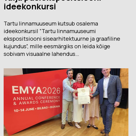
ideekonkursi
Tartu linnamuuseum kutsub osalema
ideekonkursil ”Tartu linnamuuseumi
ekspositsiooni sisearhitektuurne ja graafiline
kujundus”, mille eesmärgiks on leida kõige
sobivam visuaalne lahendus…