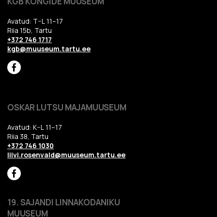
KGB KONGIDE MUUSEUM
Avatud: T–L 11–17
Riia 15b, Tartu
+372 746 1717
kgb@muuseum.tartu.ee
OSKAR LUTSU MAJAMUUSEUM
Avatud: K–L 11–17
Riia 38, Tartu
+372 746 1030
liivi.rosenvald@muuseum.tartu.ee
19. SAJANDI LINNAKODANIKU
MUUSEUM