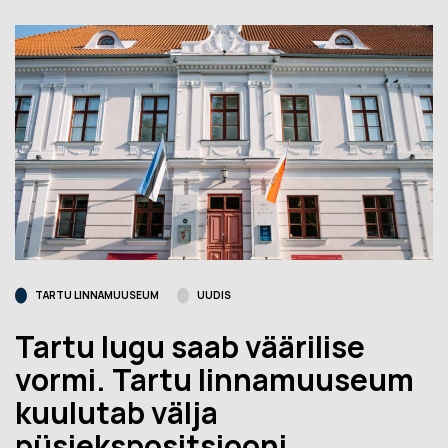
TARTU LINNAMUUSEUM
UUDIS
Tartu lugu saab väärilise
vormi. Tartu linnamuuseum
kuulutab välja
püsiekspositsiooni