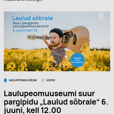
LAULUPEOMUUSEUM
UUDIS
Laulupeomuuseumi suur
pargipidu „Laulud sõbrale“ 6.
juuni, kell 12.00