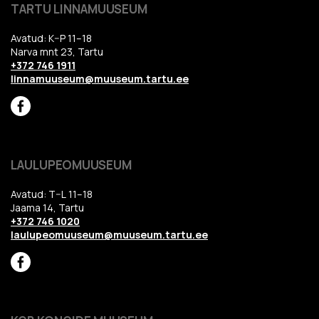
TARTU LINNAMUUSEUM
Avatud: K–P 11–18
Narva mnt 23, Tartu
+372 746 1911
linnamuuseum@muuseum.tartu.ee
LAULUPEOMUUSEUM
Avatud: T–L 11–18
Jaama 14, Tartu
+372 746 1020
laulupeomuuseum@muuseum.tartu.ee