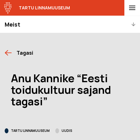
TARTU LINNAMUUSEUM
Meist
Tagasi
Anu Kannike “Eesti
toidukultuur sajand
tagasi”
TARTU LINNAMUUSEUM
UUDIS