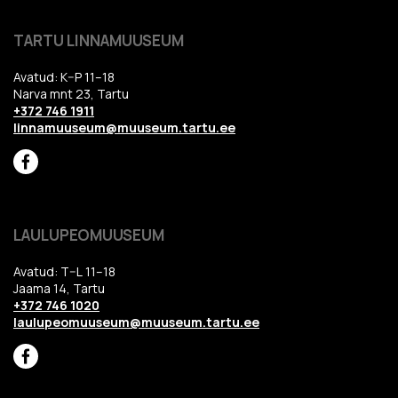
TARTU LINNAMUUSEUM
Avatud: K–P 11–18
Narva mnt 23, Tartu
+372 746 1911
linnamuuseum@muuseum.tartu.ee
LAULUPEOMUUSEUM
Avatud: T–L 11–18
Jaama 14, Tartu
+372 746 1020
laulupeomuuseum@muuseum.tartu.ee