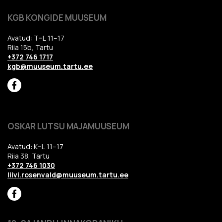
KGB KONGIDE MUUSEUM
Avatud: T–L 11–17
Riia 15b, Tartu
+372 746 1717
kgb@muuseum.tartu.ee
OSKAR LUTSU MAJAMUUSEUM
Avatud: K–L 11–17
Riia 38, Tartu
+372 746 1030
liivi.rosenvald@muuseum.tartu.ee