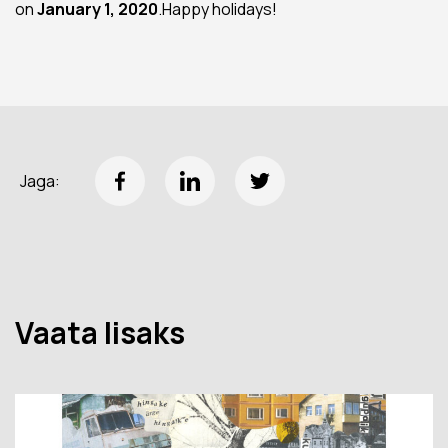
on
January 1, 2020
.Happy holidays!
Jaga:
Vaata lisaks