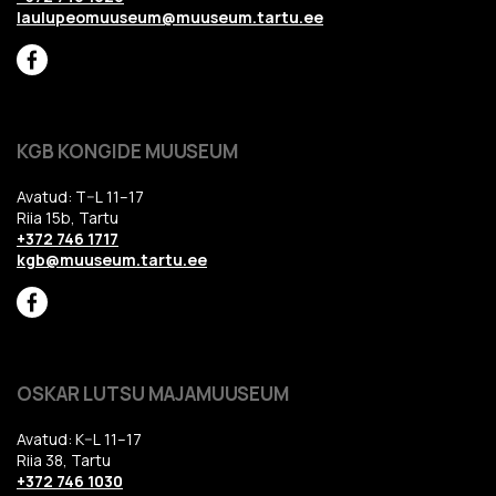
laulupeomuuseum@muuseum.tartu.ee
KGB KONGIDE MUUSEUM
Avatud: T–L 11–17
Riia 15b, Tartu
+372 746 1717
kgb@muuseum.tartu.ee
OSKAR LUTSU MAJAMUUSEUM
Avatud: K–L 11–17
Riia 38, Tartu
+372 746 1030