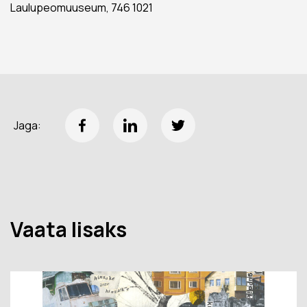
Laulupeomuuseum, 746 1021
Jaga:
Vaata lisaks