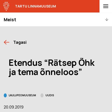
TARTU LINNAMUUSEUM
Meist
Tagasi
Etendus “Rätsep Õhk
ja tema õnneloos”
LAULUPEOMUUSEUM
UUDIS
20.09.2019