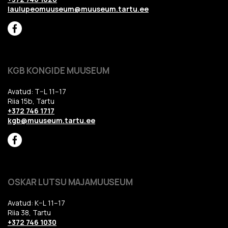
laulupeomuuseum@muuseum.tartu.ee
KGB KONGIDE MUUSEUM
Avatud: T–L 11–17
Riia 15b, Tartu
+372 746 1717
kgb@muuseum.tartu.ee
OSKAR LUTSU MAJAMUUSEUM
Avatud: K–L 11–17
Riia 38, Tartu
+372 746 1030