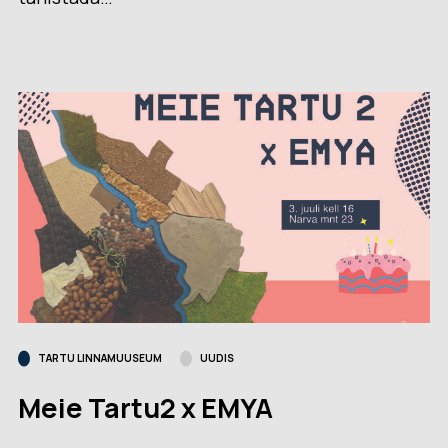
TARTU LINNAMUUSEUM
UUDIS
Meie Tartu2 x EMYA