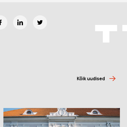
Kõik uudised