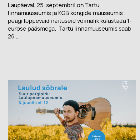
Laupäeval, 25. septembril on Tartu
linnamuuseumis ja KGB kongide muuseumis
peagi lõppevaid näituseid võimalik külastada 1-
eurose pääsmega. Tartu linnamuuseumis saab
26….