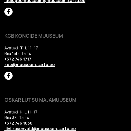
laulupeomuuseum@muuseum.tartu.ee
KGB KONGIDE MUUSEUM
Avatud: T–L 11–17
Riia 15b, Tartu
+372 746 1717
kgb@muuseum.tartu.ee
OSKAR LUTSU MAJAMUUSEUM
Avatud: K–L 11–17
Riia 38, Tartu
+372 746 1030
liivi.rosenvald@muuseum.tartu.ee