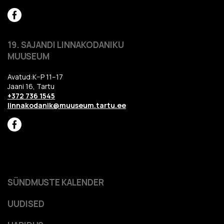
19. SAJANDI LINNAKODANIKU
MUUSEUM
Avatud:K–P 11–17
Jaani 16, Tartu
+372 736 1545
linnakodanik@muuseum.tartu.ee
SÜNDMUSTE KALENDER
UUDISED