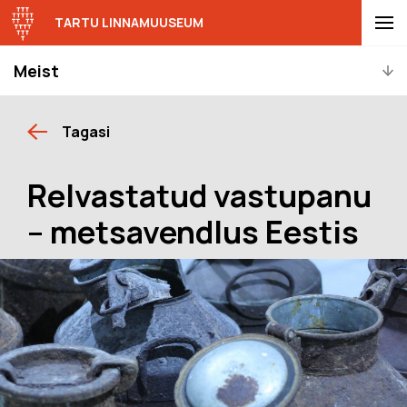
TARTU LINNAMUUSEUM
Meist
Tagasi
Relvastatud vastupanu
– metsavendlus Eestis