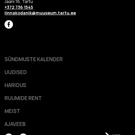
Jaani 16, Tartu
+372 736 1545
linnakodanik@muuseum.tartu.ee
SÜNDMUSTE KALENDER
UUDISED
HARIDUS
RUUMIDE RENT
MEIST
AJAVEEB