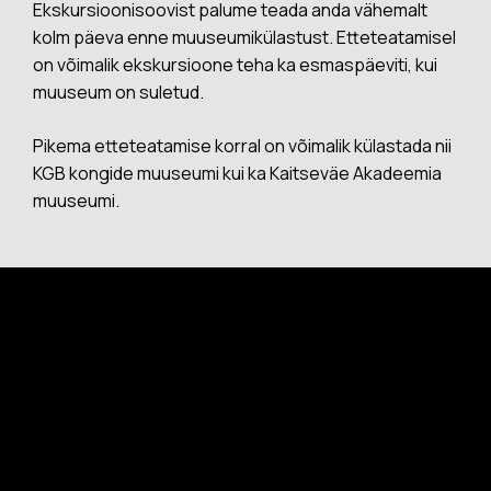
Ekskursioonisoovist palume teada anda vähemalt
kolm päeva enne muuseumikülastust. Etteteatamisel
on võimalik ekskursioone teha ka esmaspäeviti, kui
muuseum on suletud.
Pikema etteteatamise korral on võimalik külastada nii
KGB kongide muuseumi kui ka Kaitseväe Akadeemia
muuseumi.