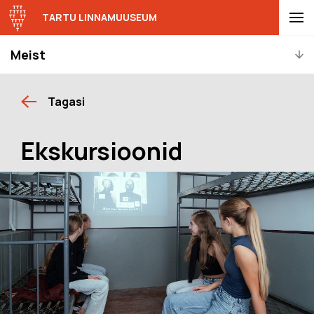
TARTU LINNAMUUSEUM
Meist
Tagasi
Ekskursioonid