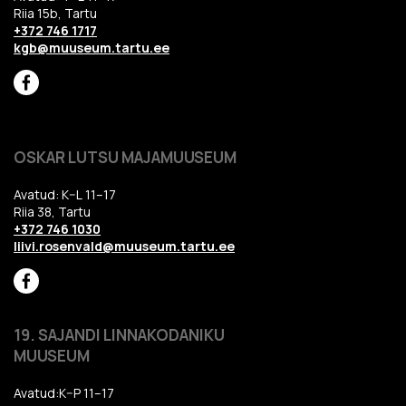
Riia 15b, Tartu
+372 746 1717
kgb@muuseum.tartu.ee
OSKAR LUTSU MAJAMUUSEUM
Avatud: K–L 11–17
Riia 38, Tartu
+372 746 1030
liivi.rosenvald@muuseum.tartu.ee
19. SAJANDI LINNAKODANIKU
MUUSEUM
Avatud:K–P 11–17