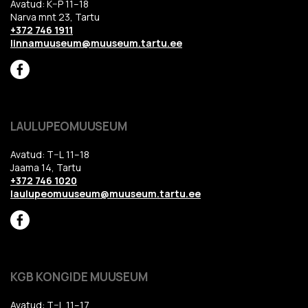
Avatud: K–P 11–18
Narva mnt 23, Tartu
+372 746 1911
linnamuuseum@muuseum.tartu.ee
LAULUPEOMUUSEUM
Avatud: T–L 11–18
Jaama 14, Tartu
+372 746 1020
laulupeomuuseum@muuseum.tartu.ee
KGB KONGIDE MUUSEUM
Avatud: T–L 11–17