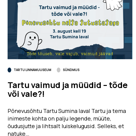
TARTU LINNAMUUSEUM
SÜNDMUS
Tartu vaimud ja müüdid – tõde
või vale?!
Põnevusõhtu Tartu Sumina laval Tartu ja tema
inimeste kohta on palju legende, müüte,
õudusjutte ja lihtsalt luiskelugusid. Selleks, et
natuke…