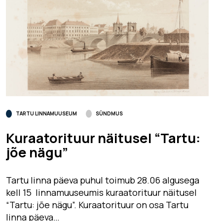
TARTU LINNAMUUSEUM
SÜNDMUS
Kuraatorituur näitusel “Tartu:
jõe nägu”
Tartu linna päeva puhul toimub 28.06 algusega
kell 15 linnamuuseumis kuraatorituur näitusel
“Tartu: jõe nägu”. Kuraatorituur on osa Tartu
linna päeva…