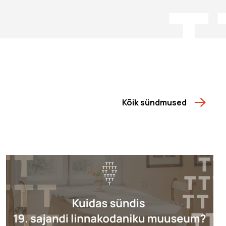
Kõik sündmused