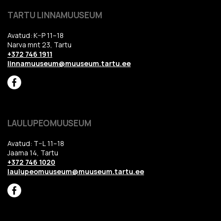
TARTU LINNAMUUSEUM
Avatud: K–P 11–18
Narva mnt 23, Tartu
+372 746 1911
linnamuuseum@muuseum.tartu.ee
LAULUPEOMUUSEUM
Avatud: T–L 11–18
Jaama 14, Tartu
+372 746 1020
laulupeomuuseum@muuseum.tartu.ee