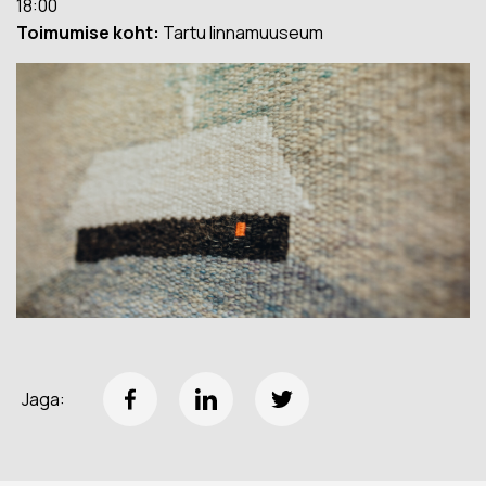
18:00
Toimumise koht:
Tartu linnamuuseum
Jaga: