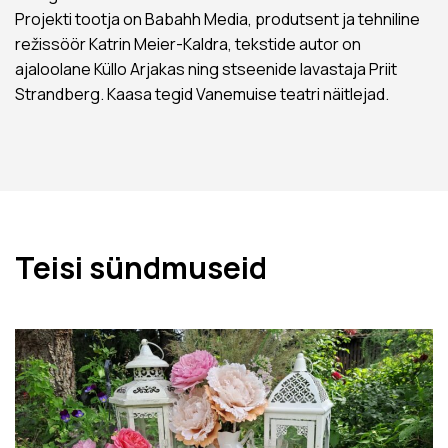
Projekti tootja on Babahh Media, produtsent ja tehniline
režissöör Katrin Meier-Kaldra, tekstide autor on
ajaloolane Küllo Arjakas ning stseenide lavastaja Priit
Strandberg. Kaasa tegid Vanemuise teatri näitlejad.
Teisi sündmuseid