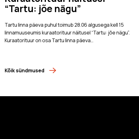
“Tartu: jõe nägu”
Tartu linna päeva puhul toimub 28.06 algusega kell 15
linnamuuseumis kuraatorituur näitusel “Tartu: jõe nägu”.
Kuraatorituur on osa Tartu linna päeva…
Kõik sündmused