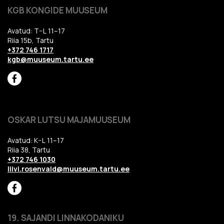
KGB KONGIDE MUUSEUM
Avatud: T–L 11–17
Riia 15b, Tartu
+372 746 1717
kgb@muuseum.tartu.ee
OSKAR LUTSU MAJAMUUSEUM
Avatud: K–L 11–17
Riia 38, Tartu
+372 746 1030
liivi.rosenvald@muuseum.tartu.ee
19. SAJANDI LINNAKODANIKU