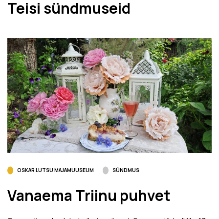
Teisi sündmuseid
OSKAR LUTSU MAJAMUUSEUM
SÜNDMUS
Vanaema Triinu puhvet