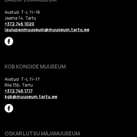
Avatud: T–L 11–18
Jaama 14, Tartu
+372 746 1020
laulupeomuuseum@muuseum.tartu.ee
KGB KONGIDE MUUSEUM
Avatud: T–L 11–17
Riia 15b, Tartu
+372 746 1717
kgb@muuseum.tartu.ee
OSKAR LUTSU MAJAMUUSEUM