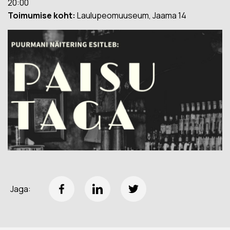
20:00
Toimumise koht:
Laulupeomuuseum, Jaama 14
Jaga: