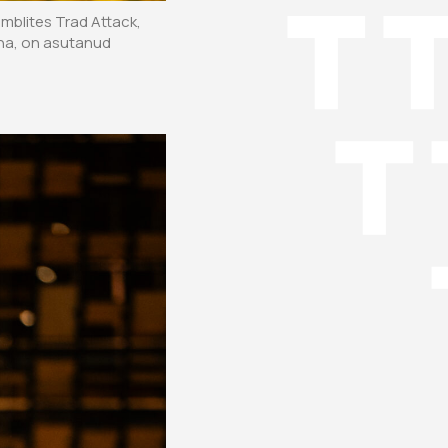
mblites Trad Attack,
tina, on asutanud