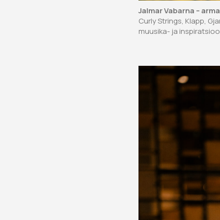
Jalmar Vabarna – armas
Curly Strings, Klapp, Gj
muusika- ja inspiratsioo