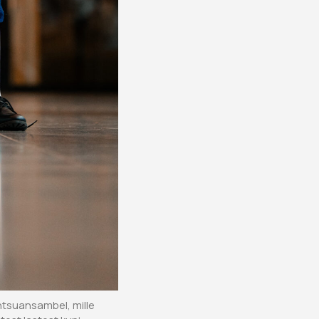
ntsuansambel, mille