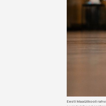
Eesti Maaülikooli ra