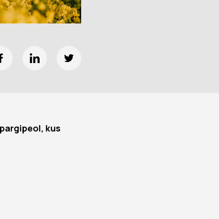
argipeol, kus