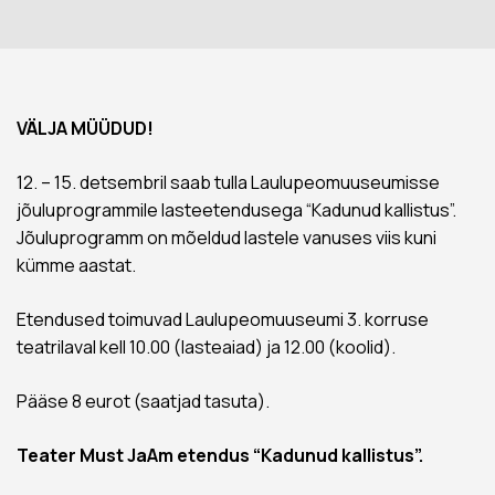
VÄLJA MÜÜDUD!
12. – 15. detsembril saab tulla Laulupeomuuseumisse
jõuluprogrammile lasteetendusega “Kadunud kallistus”.
Jõuluprogramm on mõeldud lastele vanuses viis kuni
kümme aastat.
Etendused toimuvad Laulupeomuuseumi 3. korruse
teatrilaval kell 10.00 (lasteaiad) ja 12.00 (koolid).
Pääse 8 eurot (saatjad tasuta).
Teater Must JaAm etendus “Kadunud kallistus”.