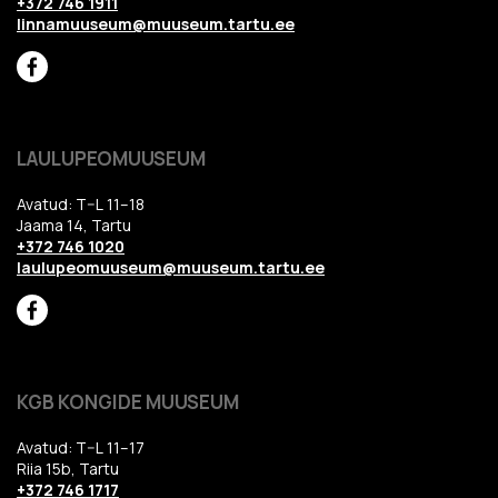
+372 746 1911
linnamuuseum@muuseum.tartu.ee
LAULUPEOMUUSEUM
Avatud: T–L 11–18
Jaama 14, Tartu
+372 746 1020
laulupeomuuseum@muuseum.tartu.ee
KGB KONGIDE MUUSEUM
Avatud: T–L 11–17
Riia 15b, Tartu
+372 746 1717