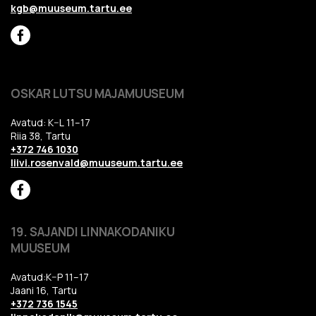
kgb@muuseum.tartu.ee
OSKAR LUTSU MAJAMUUSEUM
Avatud: K–L 11–17
Riia 38, Tartu
+372 746 1030
liivi.rosenvald@muuseum.tartu.ee
19. SAJANDI LINNAKODANIKU
MUUSEUM
Avatud:K–P 11–17
Jaani 16, Tartu
+372 736 1545