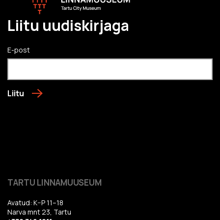
Liitu uudiskirjaga
E-post
Liitu
TARTU LINNAMUUSEUM
Avatud: K–P 11–18
Narva mnt 23, Tartu