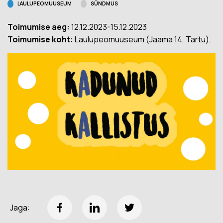
LAULUPEOMUUSEUM
SÜNDMUS
Toimumise aeg:
12.12.2023-15.12.2023
Toimumise koht:
Laulupeomuuseum (Jaama 14, Tartu).
Jaga: