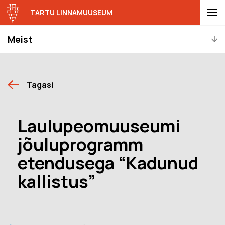
TARTU LINNAMUUSEUM
Meist
Tagasi
Laulupeomuuseumi
jõuluprogramm
etendusega “Kadunud
kallistus”