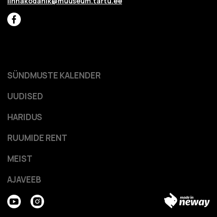
linnakodanik@muuseum.tartu.ee
SÜNDMUSTE KALENDER
UUDISED
HARIDUS
RUUMIDE RENT
MEIST
AJAVEEB