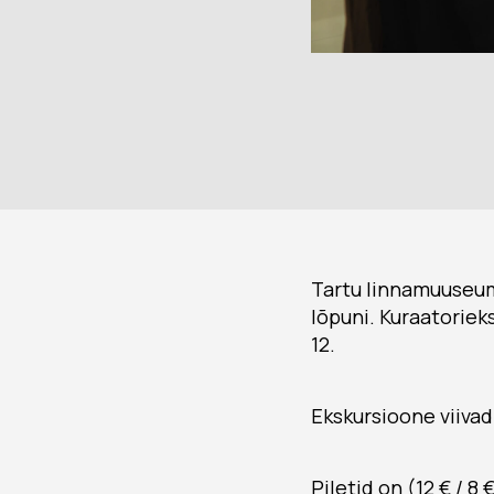
Tartu linnamuuseumi
lõpuni. Kuraatorieks
12.
Ekskursioone viivad
Piletid on (12 € / 8