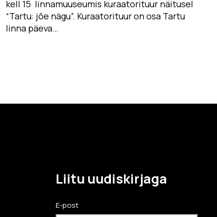
kell 15 linnamuuseumis kuraatorituur näitusel
“Tartu: jõe nägu”. Kuraatorituur on osa Tartu
linna päeva…
Liitu uudiskirjaga
E-post