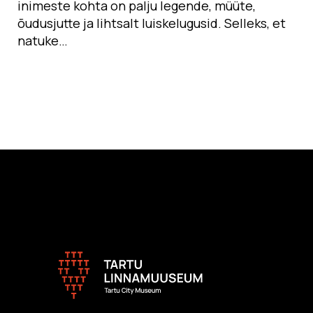
inimeste kohta on palju legende, müüte,
õudusjutte ja lihtsalt luiskelugusid. Selleks, et
natuke…