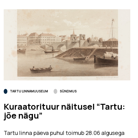
TARTU LINNAMUUSEUM
SÜNDMUS
Kuraatorituur näitusel “Tartu:
jõe nägu”
Tartu linna päeva puhul toimub 28.06 algusega