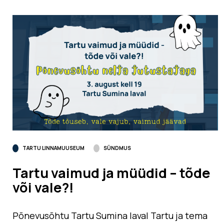
TARTU LINNAMUUSEUM
SÜNDMUS
Tartu vaimud ja müüdid – tõde
või vale?!
Põnevusõhtu Tartu Sumina laval Tartu ja tema