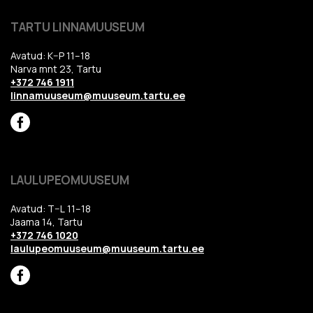
TARTU LINNAMUUSEUM
Avatud: K–P 11–18
Narva mnt 23, Tartu
+372 746 1911
linnamuuseum@muuseum.tartu.ee
LAULUPEOMUUSEUM
Avatud: T–L 11–18
Jaama 14, Tartu
+372 746 1020
laulupeomuuseum@muuseum.tartu.ee