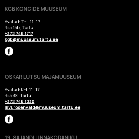
KGB KONGIDE MUUSEUM
Avatud: T–L 11–17
Riia 15b, Tartu
+372 746 1717
kgb@muuseum.tartu.ee
OSKAR LUTSU MAJAMUUSEUM
Avatud: K–L 11–17
Riia 38, Tartu
+372 746 1030
liivi.rosenvald@muuseum.tartu.ee
19. SAJANDI LINNAKODANIKU