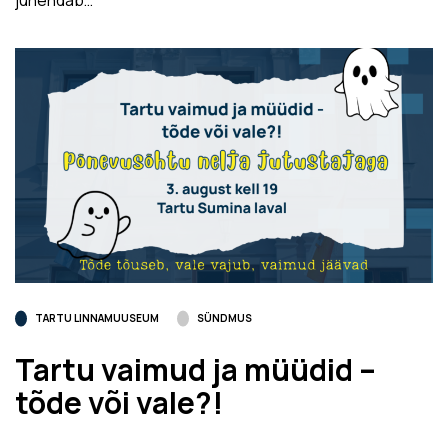
TARTU LINNAMUUSEUM
SÜNDMUS
Tartu vaimud ja müüdid –
tõde või vale?!