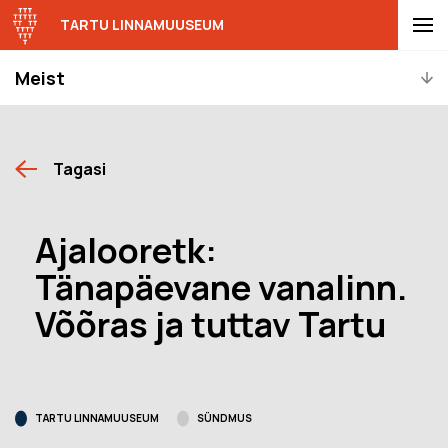
TARTU LINNAMUUSEUM
Meist
Tagasi
Ajalooretk:
Tänapäevane vanalinn.
Võõras ja tuttav Tartu
TARTU LINNAMUUSEUM
SÜNDMUS